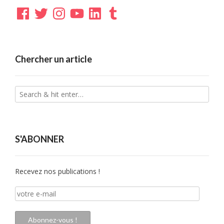
Facebook
Twitter
Instagram
YouTube
LinkedIn
Tumblr
Chercher un article
S'ABONNER
Recevez nos publications !
votre
e-
mail
Abonnez-vous !