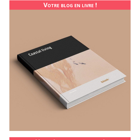
Votre blog en livre !