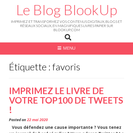
Skip
Le Blog BlookUp
to
content
IMPRIMEZ ET TRANSFORMEZ VOS CONTENUS DIGITAUX, BLOGS ET
RÉSEAUX SOCIAUX, EN MAGNIFIQUES LIVRES PAPIER SUR
BLOOKUP.COM
MENU
Étiquette : favoris
IMPRIMEZ LE LIVRE DE
VOTRE TOP100 DE TWEETS
!
Posted on
22 mai 2020
Vous défendez une cause importante ? Vous tenez