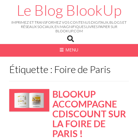
Skip
Le Blog BlookUp
to
content
IMPRIMEZ ET TRANSFORMEZ VOS CONTENUS DIGITAUX, BLOGS ET
RÉSEAUX SOCIAUX, EN MAGNIFIQUES LIVRES PAPIER SUR
BLOOKUP.COM
MENU
Étiquette : Foire de Paris
BLOOKUP
ACCOMPAGNE
CDISCOUNT SUR
LA FOIRE DE
PARIS !