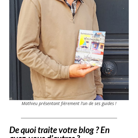
Mathieu présentant fièrement l’un de ses guides !
____________________________________________________
De quoi traite votre blog ? En