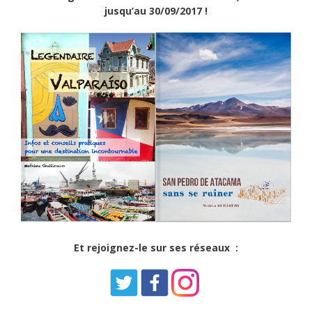
jusqu’au 30/09/2017 !
Et rejoignez-le sur ses réseaux :