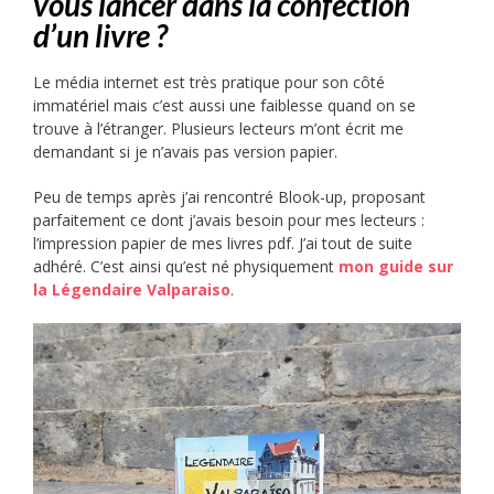
vous lancer dans la confection
d’un livre ?
Le média internet est très pratique pour son côté
immatériel mais c’est aussi une faiblesse quand on se
trouve à l’étranger. Plusieurs lecteurs m’ont écrit me
demandant si je n’avais pas version papier.
Peu de temps après j’ai rencontré Blook-up, proposant
parfaitement ce dont j’avais besoin pour mes lecteurs :
l’impression papier de mes livres pdf. J’ai tout de suite
adhéré. C’est ainsi qu’est né physiquement
mon guide sur
la Légendaire Valparaiso
.