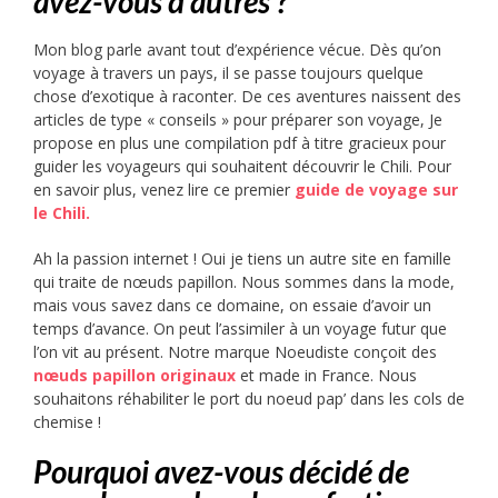
avez-vous d’autres ?
Mon blog parle avant tout d’expérience vécue. Dès qu’on
voyage à travers un pays, il se passe toujours quelque
chose d’exotique à raconter. De ces aventures naissent des
articles de type « conseils » pour préparer son voyage, Je
propose en plus une compilation pdf à titre gracieux pour
guider les voyageurs qui souhaitent découvrir le Chili. Pour
en savoir plus, venez lire ce premier
guide de voyage sur
le Chili.
Ah la passion internet ! Oui je tiens un autre site en famille
qui traite de nœuds papillon. Nous sommes dans la mode,
mais vous savez dans ce domaine, on essaie d’avoir un
temps d’avance. On peut l’assimiler à un voyage futur que
l’on vit au présent. Notre marque Noeudiste conçoit des
nœuds papillon originaux
et made in France. Nous
souhaitons réhabiliter le port du noeud pap’ dans les cols de
chemise !
Pourquoi avez-vous décidé de