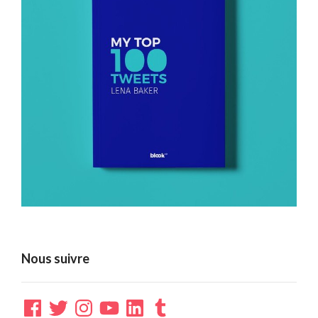
Nous suivre
Facebook
Twitter
Instagram
YouTube
LinkedIn
Tumblr