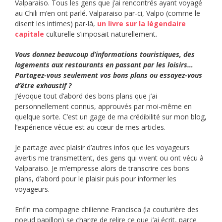
Valparaiso. Tous les gens que j’ai rencontrés ayant voyagé
au Chili m’en ont parlé. Valparaiso par-ci, Valpo (comme le
disent les intimes) par-là,
un livre sur la légendaire
capitale
culturelle s’imposait naturellement.
Vous donnez beaucoup d’informations touristiques, des
logements aux restaurants en passant par les loisirs…
Partagez-vous seulement vos bons plans ou essayez-vous
d’être exhaustif ?
J’évoque tout d’abord des bons plans que j’ai
personnellement connus, approuvés par moi-même en
quelque sorte. C’est un gage de ma crédibilité sur mon blog,
l’expérience vécue est au cœur de mes articles.
Je partage avec plaisir d’autres infos que les voyageurs
avertis me transmettent, des gens qui vivent ou ont vécu à
Valparaiso. Je m’empresse alors de transcrire ces bons
plans, d’abord pour le plaisir puis pour informer les
voyageurs.
Enfin ma compagne chilienne Francisca (la couturière des
noeud papillon) se charge de relire ce que j’ai écrit, parce