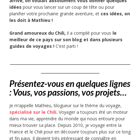
arrive, on voulait absolument vous donner quelques
idées
pour vous lancer sur un coup de tête ou pour
planifier votre prochaine grande aventure, et
ces idées, on
les doit à Mathieu !
Grand amoureux du Chili,
il a compilé pour vous
le
meilleur de ce pays sur son blog et dans plusieurs
guides de voyages !
C’est parti !
___________________________________
_________________
Présentez-vous en quelques lignes
: Vous, vos passions, vos projets…
Je m’appelle Mathieu, blogueur sur le thème du voyage,
spécialisé sur le Chili
.
Voyager a toujours été un moteur
dans ma vie, apprendre du monde qui nous entoure pour
mieux trouver sa place. Depuis 2010, je voyage entre la
France et le Chili pour en découvrir toujours plus sur ce long
et fin pays. Il devient très intéressant de connaître en