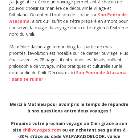
j’ai jugé utile d’écrire un ouvrage permettant à chacun de
pouvoir choisir sa manière de découvrir le village et
l’altiplano. On entend tout son de cloche sur
San Pedro de
Atacama
, alors qu’il suffit de s’être préparé en amont pour
conserver la magie du voyage dans cette région à l’extrême
nord du Chili.
Me dédier davantage à mon blog fait partie de mes
priorités, l’évolution est notable sur ce dernier ouvrage. Plus
épais avec ses 78 pages, il entre dans les détails, mêlant
philosophie de voyage, infos pratiques et culturelle sur le
nord andin du Chili. Découvrez ici
San Pedro de Atacama
: sans se ruiner
!
____________________________________________________
Merci à Mathieu pour avoir pris le temps de répondre
à nos questions entre deux voyages !
Préparez votre prochain voyage au Chili grâce à
son
site
chilivoyages.com
ou en achetant ses guides à
-30% grâce au code VALPARAISOBLOOK, valide