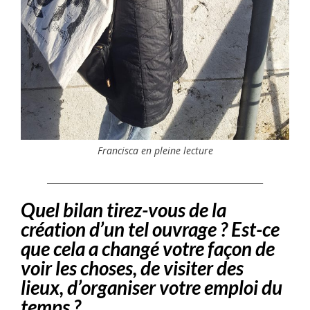
Francisca en pleine lecture
____________________________________________________
Quel bilan tirez-vous de la
création d’un tel ouvrage ? Est-ce
que cela a changé votre façon de
voir les choses, de visiter des
lieux, d’organiser votre emploi du
temps ?