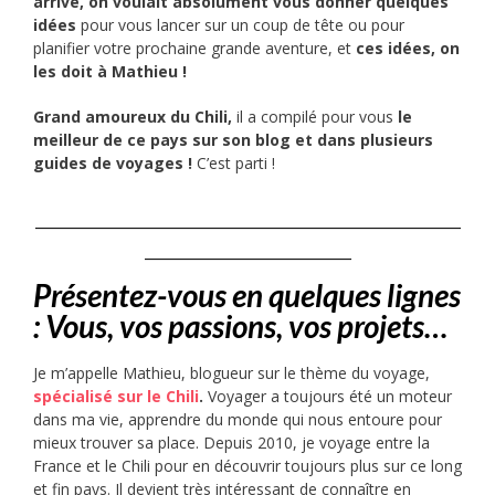
arrive, on voulait absolument vous donner quelques
idées
pour vous lancer sur un coup de tête ou pour
planifier votre prochaine grande aventure, et
ces idées, on
les doit à Mathieu !
Grand amoureux du Chili,
il a compilé pour vous
le
meilleur de ce pays sur son blog et dans plusieurs
guides de voyages !
C’est parti !
___________________________________
_________________
Présentez-vous en quelques lignes
: Vous, vos passions, vos projets…
Je m’appelle Mathieu, blogueur sur le thème du voyage,
spécialisé sur le Chili
.
Voyager a toujours été un moteur
dans ma vie, apprendre du monde qui nous entoure pour
mieux trouver sa place. Depuis 2010, je voyage entre la
France et le Chili pour en découvrir toujours plus sur ce long
et fin pays. Il devient très intéressant de connaître en