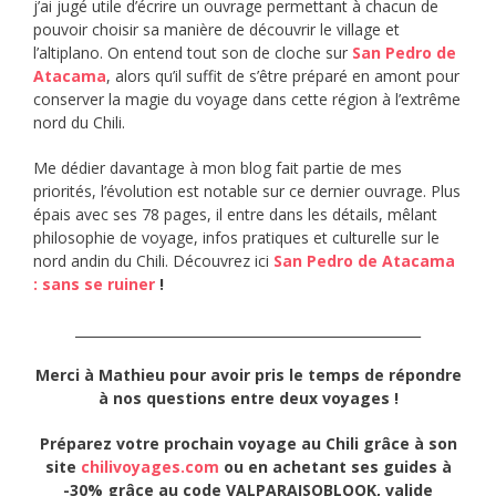
j’ai jugé utile d’écrire un ouvrage permettant à chacun de
pouvoir choisir sa manière de découvrir le village et
l’altiplano. On entend tout son de cloche sur
San Pedro de
Atacama
, alors qu’il suffit de s’être préparé en amont pour
conserver la magie du voyage dans cette région à l’extrême
nord du Chili.
Me dédier davantage à mon blog fait partie de mes
priorités, l’évolution est notable sur ce dernier ouvrage. Plus
épais avec ses 78 pages, il entre dans les détails, mêlant
philosophie de voyage, infos pratiques et culturelle sur le
nord andin du Chili. Découvrez ici
San Pedro de Atacama
: sans se ruiner
!
____________________________________________________
Merci à Mathieu pour avoir pris le temps de répondre
à nos questions entre deux voyages !
Préparez votre prochain voyage au Chili grâce à
son
site
chilivoyages.com
ou en achetant ses guides à
-30% grâce au code VALPARAISOBLOOK, valide