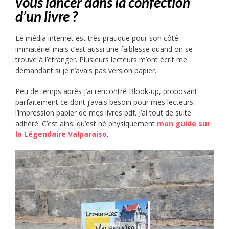
vous lancer dans la confection
d’un livre ?
Le média internet est très pratique pour son côté
immatériel mais c’est aussi une faiblesse quand on se
trouve à l’étranger. Plusieurs lecteurs m’ont écrit me
demandant si je n’avais pas version papier.
Peu de temps après j’ai rencontré Blook-up, proposant
parfaitement ce dont j’avais besoin pour mes lecteurs :
l’impression papier de mes livres pdf. J’ai tout de suite
adhéré. C’est ainsi qu’est né physiquement
mon guide sur
la Légendaire Valparaiso
.