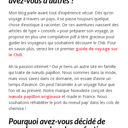
avez-vous d’autres ?
Mon blog parle avant tout d’expérience vécue. Dès qu’on
voyage à travers un pays, il se passe toujours quelque
chose d’exotique à raconter. De ces aventures naissent des
articles de type « conseils » pour préparer son voyage, Je
propose en plus une compilation pdf à titre gracieux pour
guider les voyageurs qui souhaitent découvrir le Chili. Pour
en savoir plus, venez lire ce premier
guide de voyage sur
le Chili.
Ah la passion internet ! Oui je tiens un autre site en famille
qui traite de nœuds papillon. Nous sommes dans la mode,
mais vous savez dans ce domaine, on essaie d’avoir un
temps d’avance. On peut l’assimiler à un voyage futur que
l’on vit au présent. Notre marque Noeudiste conçoit des
nœuds papillon originaux
et made in France. Nous
souhaitons réhabiliter le port du noeud pap’ dans les cols de
chemise !
Pourquoi avez-vous décidé de