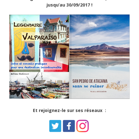
jusqu’au 30/09/2017 !
Et rejoignez-le sur ses réseaux :