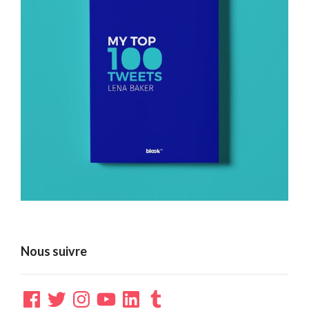
Nous suivre
Facebook
Twitter
Instagram
YouTube
LinkedIn
Tumblr