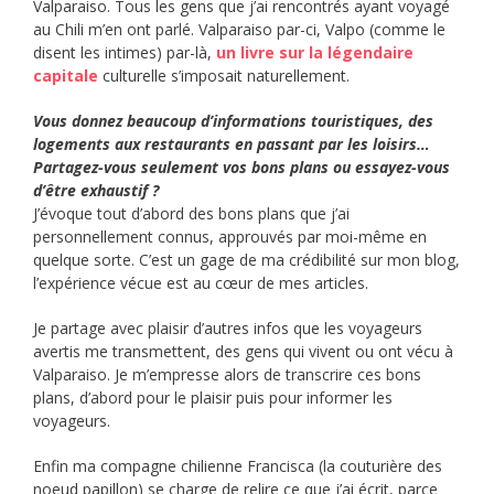
Valparaiso. Tous les gens que j’ai rencontrés ayant voyagé
au Chili m’en ont parlé. Valparaiso par-ci, Valpo (comme le
disent les intimes) par-là,
un livre sur la légendaire
capitale
culturelle s’imposait naturellement.
Vous donnez beaucoup d’informations touristiques, des
logements aux restaurants en passant par les loisirs…
Partagez-vous seulement vos bons plans ou essayez-vous
d’être exhaustif ?
J’évoque tout d’abord des bons plans que j’ai
personnellement connus, approuvés par moi-même en
quelque sorte. C’est un gage de ma crédibilité sur mon blog,
l’expérience vécue est au cœur de mes articles.
Je partage avec plaisir d’autres infos que les voyageurs
avertis me transmettent, des gens qui vivent ou ont vécu à
Valparaiso. Je m’empresse alors de transcrire ces bons
plans, d’abord pour le plaisir puis pour informer les
voyageurs.
Enfin ma compagne chilienne Francisca (la couturière des
noeud papillon) se charge de relire ce que j’ai écrit, parce