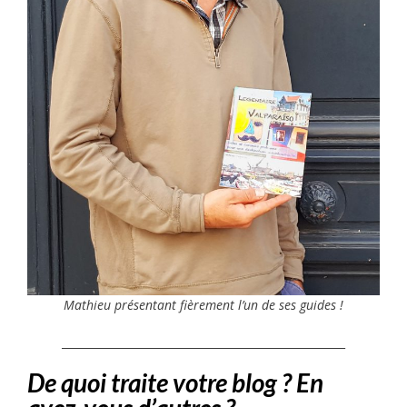
Mathieu présentant fièrement l’un de ses guides !
____________________________________________________
De quoi traite votre blog ? En