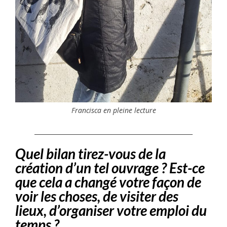
Francisca en pleine lecture
____________________________________________________
Quel bilan tirez-vous de la
création d’un tel ouvrage ? Est-ce
que cela a changé votre façon de
voir les choses, de visiter des
lieux, d’organiser votre emploi du
temps ?