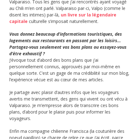
Valparaiso. Tous les gens que j’ai rencontrés ayant voyagé
au Chili m’en ont parlé. Valparaiso par-ci, Valpo (comme le
disent les intimes) par-là,
un livre sur la légendaire
capitale
culturelle s’imposait naturellement.
Vous donnez beaucoup d’informations touristiques, des
logements aux restaurants en passant par les loisirs…
Partagez-vous seulement vos bons plans ou essayez-vous
d’être exhaustif ?
J’évoque tout d’abord des bons plans que j’ai
personnellement connus, approuvés par moi-même en
quelque sorte. C’est un gage de ma crédibilité sur mon blog,
l’expérience vécue est au cœur de mes articles.
Je partage avec plaisir d’autres infos que les voyageurs
avertis me transmettent, des gens qui vivent ou ont vécu à
Valparaiso. Je m’empresse alors de transcrire ces bons
plans, d’abord pour le plaisir puis pour informer les
voyageurs.
Enfin ma compagne chilienne Francisca (la couturière des
noeud papillon) se charge de relire ce que j’ai écrit, parce