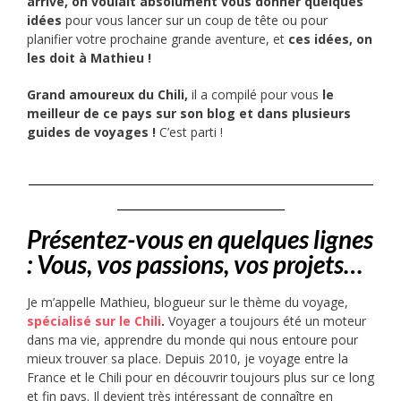
arrive, on voulait absolument vous donner quelques
idées
pour vous lancer sur un coup de tête ou pour
planifier votre prochaine grande aventure, et
ces idées, on
les doit à Mathieu !
Grand amoureux du Chili,
il a compilé pour vous
le
meilleur de ce pays sur son blog et dans plusieurs
guides de voyages !
C’est parti !
___________________________________
_________________
Présentez-vous en quelques lignes
: Vous, vos passions, vos projets…
Je m’appelle Mathieu, blogueur sur le thème du voyage,
spécialisé sur le Chili
.
Voyager a toujours été un moteur
dans ma vie, apprendre du monde qui nous entoure pour
mieux trouver sa place. Depuis 2010, je voyage entre la
France et le Chili pour en découvrir toujours plus sur ce long
et fin pays. Il devient très intéressant de connaître en