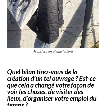
Francisca en pleine lecture
____________________________________________________
Quel bilan tirez-vous de la
création d’un tel ouvrage ? Est-ce
que cela a changé votre façon de
voir les choses, de visiter des
lieux, d’organiser votre emploi du
temps ?