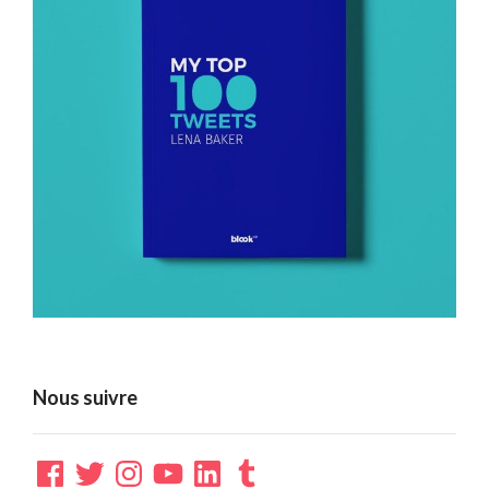
Nous suivre
Facebook
Twitter
Instagram
YouTube
LinkedIn
Tumblr