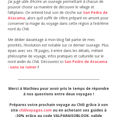
j’ai jugé utile d’écrire un ouvrage permettant à chacun de
pouvoir choisir sa manière de découvrir le village et
l’altiplano. On entend tout son de cloche sur
San Pedro de
Atacama
, alors qu’il suffit de s’être préparé en amont pour
conserver la magie du voyage dans cette région à l’extrême
nord du Chili.
Me dédier davantage à mon blog fait partie de mes
priorités, l’évolution est notable sur ce dernier ouvrage. Plus
épais avec ses 78 pages, il entre dans les détails, mêlant
philosophie de voyage, infos pratiques et culturelle sur le
nord andin du Chili. Découvrez ici
San Pedro de Atacama
: sans se ruiner
!
____________________________________________________
Merci à Mathieu pour avoir pris le temps de répondre
à nos questions entre deux voyages !
Préparez votre prochain voyage au Chili grâce à
son
site
chilivoyages.com
ou en achetant ses guides à
-30% grâce au code VALPARAISOBLOOK, valide