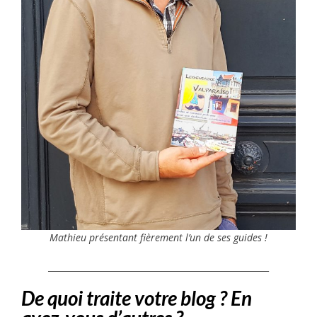
Mathieu présentant fièrement l’un de ses guides !
____________________________________________________
De quoi traite votre blog ? En