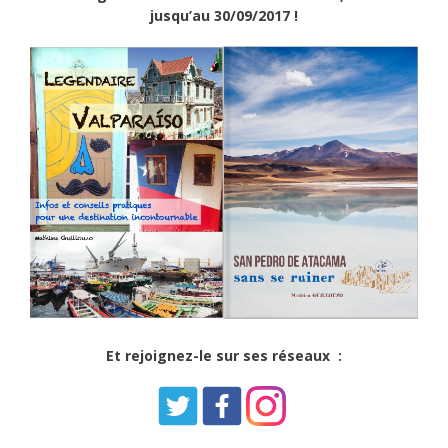
jusqu’au 30/09/2017 !
Et rejoignez-le sur ses réseaux :