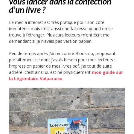
vous lancer dans la confection
d’un livre ?
Le média internet est très pratique pour son côté
immatériel mais c’est aussi une faiblesse quand on se
trouve à l’étranger. Plusieurs lecteurs m’ont écrit me
demandant si je n’avais pas version papier.
Peu de temps après j’ai rencontré Blook-up, proposant
parfaitement ce dont j’avais besoin pour mes lecteurs :
l’impression papier de mes livres pdf. J’ai tout de suite
adhéré. C’est ainsi qu’est né physiquement
mon guide sur
la Légendaire Valparaiso
.