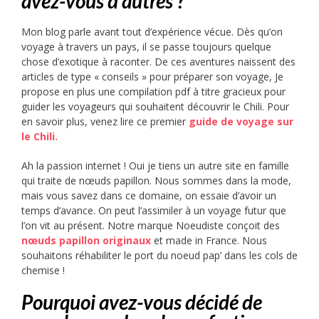
avez-vous d’autres ?
Mon blog parle avant tout d’expérience vécue. Dès qu’on
voyage à travers un pays, il se passe toujours quelque
chose d’exotique à raconter. De ces aventures naissent des
articles de type « conseils » pour préparer son voyage, Je
propose en plus une compilation pdf à titre gracieux pour
guider les voyageurs qui souhaitent découvrir le Chili. Pour
en savoir plus, venez lire ce premier
guide de voyage sur
le Chili.
Ah la passion internet ! Oui je tiens un autre site en famille
qui traite de nœuds papillon. Nous sommes dans la mode,
mais vous savez dans ce domaine, on essaie d’avoir un
temps d’avance. On peut l’assimiler à un voyage futur que
l’on vit au présent. Notre marque Noeudiste conçoit des
nœuds papillon originaux
et made in France. Nous
souhaitons réhabiliter le port du noeud pap’ dans les cols de
chemise !
Pourquoi avez-vous décidé de