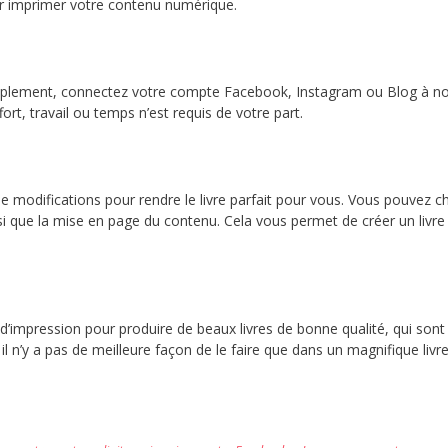
ur imprimer votre contenu numérique.
Simplement, connectez votre compte Facebook, Instagram ou Blog à no
ort, travail ou temps n’est requis de votre part.
 de modifications pour rendre le livre parfait pour vous. Vous pouvez ch
insi que la mise en page du contenu. Cela vous permet de créer un livre
d’impression pour produire de beaux livres de bonne qualité, qui son
il n’y a pas de meilleure façon de le faire que dans un magnifique livre