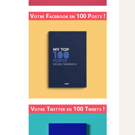
Votre Facebook en 100 Posts !
Votre Twitter en 100 Tweets !