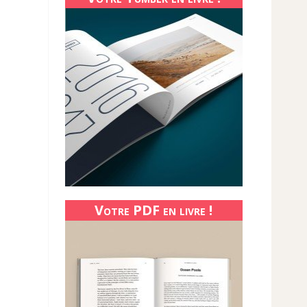
Votre PDF en livre !