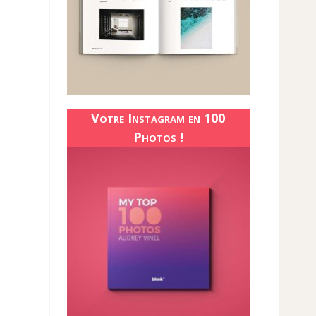
Votre Instagram en 100
Photos !