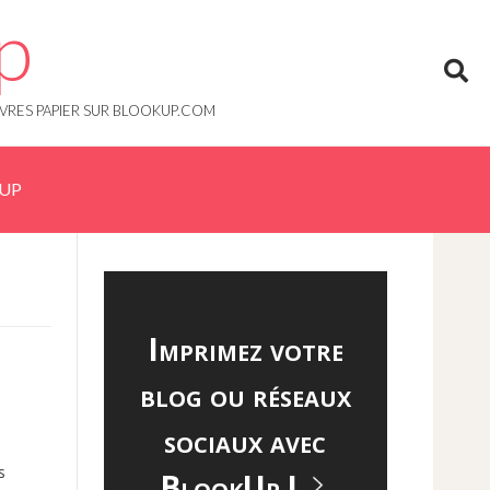
p
IVRES PAPIER SUR BLOOKUP.COM
KUP
Imprimez votre
blog ou réseaux
sociaux avec
s
BlookUp !