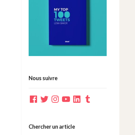
Nous suivre
Facebook
Twitter
Instagram
YouTube
LinkedIn
Tumblr
Chercher un article