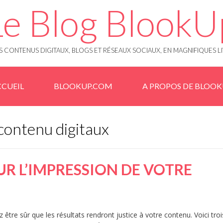
Le Blog BlookU
 CONTENUS DIGITAUX, BLOGS ET RÉSEAUX SOCIAUX, EN MAGNIFIQUES L
CUEIL
BLOOKUP.COM
A PROPOS DE BLOO
 contenu digitaux
R L’IMPRESSION DE VOTRE
tre sûr que les résultats rendront justice à votre contenu. Voici troi