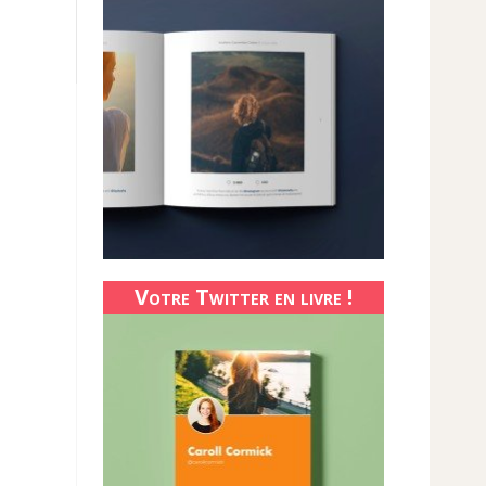
Votre Twitter en livre !