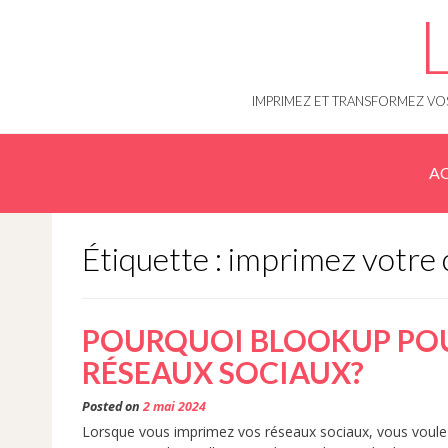
Skip
to
content
IMPRIMEZ ET TRANSFORMEZ VOS
AC
Étiquette : imprimez votre
POURQUOI BLOOKUP POU
RÉSEAUX SOCIAUX?
Posted on
2 mai 2024
Lorsque vous imprimez vos réseaux sociaux, vous voulez ê