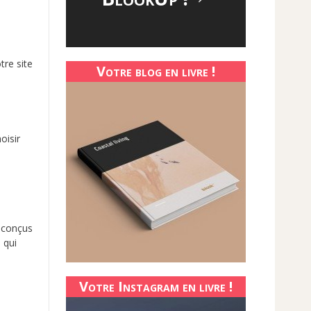
tre site
Votre blog en livre !
oisir
t conçus
 qui
Votre Instagram en livre !