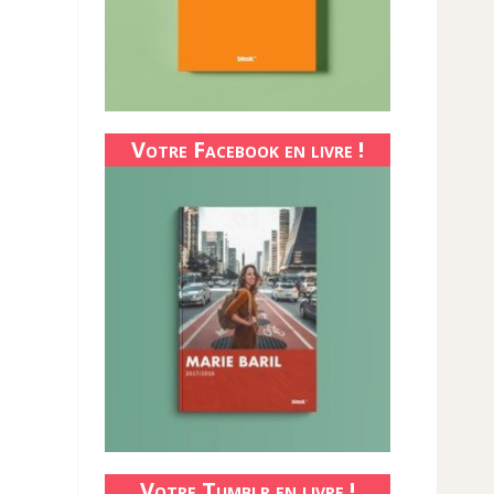
Votre Facebook en livre !
Votre Tumblr en livre !