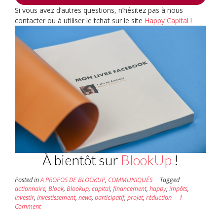
Si vous avez d’autres questions, n’hésitez pas à nous
contacter ou à utiliser le tchat sur le site
Happy Capital
!
À bientôt sur
BlookUp
!
Posted in
A PROPOS DE BLOOKUP
,
COMMUNIQUÉS
Tagged
actionnaire
,
Blook
,
Blookup
,
capital
,
financement
,
happy
,
impôts
,
investir
,
investissement
,
news
,
participatif
,
projet
,
réduction
1
Comment