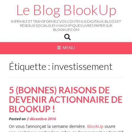
Skip
Le Blog BlookUp
to
content
IMPRIMEZ ET TRANSFORMEZ VOS CONTENUS DIGITAUX, BLOGS ET
RÉSEAUX SOCIAUX, EN MAGNIFIQUES LIVRES PAPIER SUR
BLOOKUP.COM
MENU
Étiquette : investissement
5 (BONNES) RAISONS DE
DEVENIR ACTIONNAIRE DE
BLOOKUP !
Posted on
2 décembre 2016
On vous l’annonçait la semaine dernière.
BlookUp
ouvre