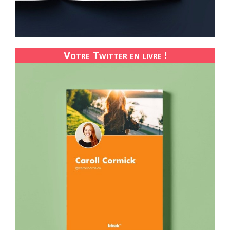
Votre Twitter en livre !