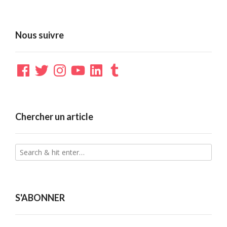
Nous suivre
Facebook
Twitter
Instagram
YouTube
LinkedIn
Tumblr
Chercher un article
S'ABONNER