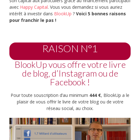
son capital aux particuliers grâce au financement participatif
avec
Happy Capital
. Vous vous demandez si vous auriez
intérêt à investir dans
BlookUp
?
Voici 5 bonnes raisons
pour franchir le pas !
RAISON N°1
BlookUp vous offre votre livre
de blog, d’Instagram ou de
Facebook !
Pour toute souscription d’au minimum
444 €
, BlookUp a le
plaisir de vous offrir le livre de votre blog ou de votre
réseau social, au choix.