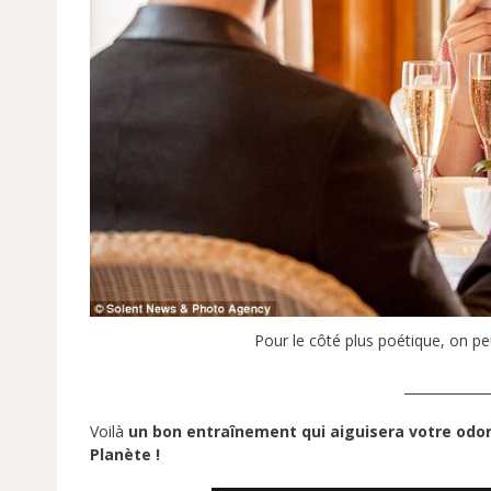
Pour le côté plus poétique, on pe
_____________
Voilà
un bon entraînement qui aiguisera votre odo
Planète !