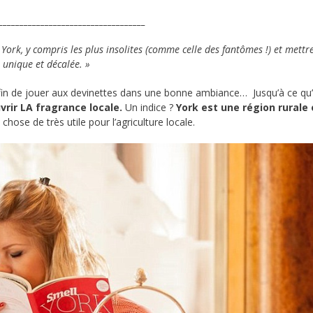
___________________________________
York, y compris les plus insolites (comme celle des fantômes !) et mettr
 unique et décalée. »
in de jouer aux devinettes dans une bonne ambiance… Jusqu’à ce qu
vrir LA fragrance locale.
Un indice ?
York est une région rurale
chose de très utile pour l’agriculture locale.