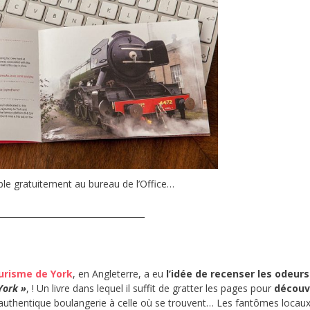
ible gratuitement au bureau de l’Office…
___________________________________
ourisme de York
, en Angleterre, a eu
l’idée de recenser les odeurs
York »
, ! Un livre dans lequel il suffit de gratter les pages pour
découvr
 authentique boulangerie à celle où se trouvent… Les fantômes locaux