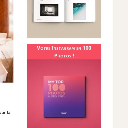
Votre Instagram en 100
Photos !
sur la