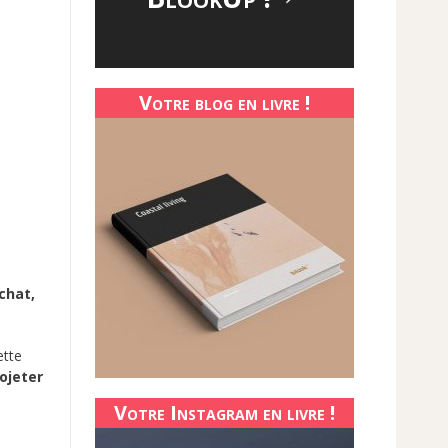
Votre blog en livre !
 chat,
ette
ojeter
Votre Instagram en livre !