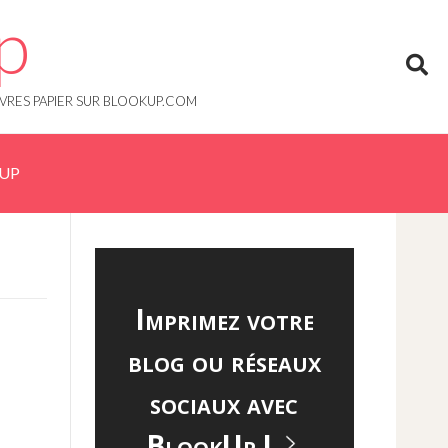
p
IVRES PAPIER SUR BLOOKUP.COM
KUP
Imprimez votre
blog ou réseaux
sociaux avec
BlookUp !