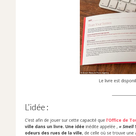
Le livre est dispon
_____________
L’idée :
C’est afin de jouer sur cette capacité que
l’Office de T
ville dans un livre. Une idée
inédite appelée ,
« Smell 
odeurs des rues de la ville
, de celle où se trouve une