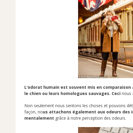
L’odorat humain est souvent mis en comparaison
a
le chien ou leurs homologues sauvages. Ceci
nous 
Non seulement nous sentons les choses et pouvons déte
façon, no
us attachons également aux odeurs des i
mentalement
grâce à notre perception des odeurs.