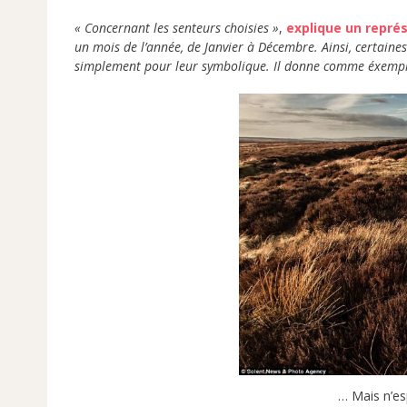
« Concernant les senteurs choisies »
,
explique un représ
un mois de l’année, de Janvier à Décembre. Ainsi, certaines
simplement pour leur symbolique. Il donne comme éxemple
… Mais n’es