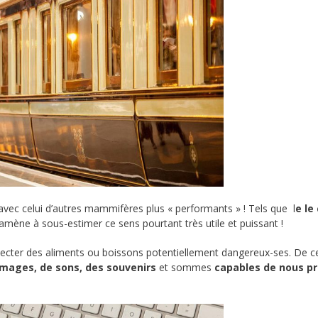
vec celui d’autres mammifères plus « performants » ! Tels que l
e le
amène à sous-estimer ce sens pourtant très utile et puissant !
cter des aliments ou boissons potentiellement dangereux-ses. De c
mages, de sons, des souvenirs
et sommes
capables de nous pr