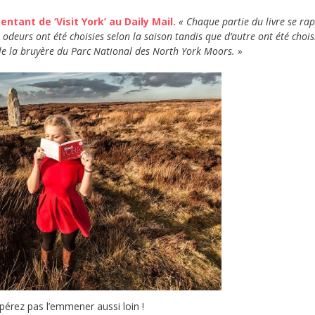
entant de ‘Visit York’ au Daily Mail.
« Chaque partie du livre se ra
 odeurs ont été choisies selon la saison tandis que d’autre ont été chois
 la bruyère du Parc National des North York Moors. »
pérez pas l’emmener aussi loin !