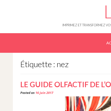
Skip
to
content
IMPRIMEZ ET TRANSFORMEZ VOS
AC
Étiquette : nez
LE GUIDE OLFACTIF DE L’
Posted on
16 juin 2017