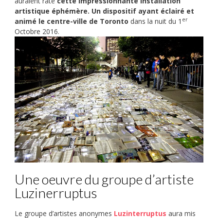
auraient raté
cette impressionnante installation
artistique éphémère. Un dispositif ayant éclairé et
er
animé le centre-ville de Toronto
dans la nuit du 1
Octobre 2016.
Une oeuvre du groupe d’artiste
Luzinerruptus
Le groupe d’artistes anonymes
Luzinterruptus
aura mis