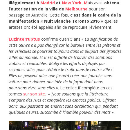
illégalement à
Madrid
et
New York. M
ais avait
obtenu
l’autorisation de la ville de
Melbourne
pour son
passage en Australie. Cette fois,
c’est dans le cadre de la
manifestation « Nuit Blanche Toronto 2016 »
que les
artistes ont été appelés afin de reproduire l’évènement.
Luzinterruptus
confirme qu’en 5 ans
«
La signification de
cette œuvre n’a pas changé car la bataille entre les piétons et
les véhicules se poursuit toujours dans la plupart des grandes
villes du monde. Et il est difficile de trouver des solutions
viables et réalisables. Malgré les efforts déployés par
certaines villes pour réduire le trafic dans le centre-ville !
Elles ne peuvent aller que jusqu’à créer une journée sans
voiture pour donner une idée de la façon dont nous
pourrions vivre sans elles »
. Le collectif complète en ces
termes
sur son site.
« Nous voulons que la littérature
s’empare des rues et conquière les espaces publics. Offrant
donc aux passants un endroit sans circulation qui, pendant
quelques heures, succombe à l’humble pouvoir des mots ».