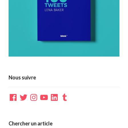
Nous suivre
Facebook
Twitter
Instagram
YouTube
LinkedIn
Tumblr
Chercher un article