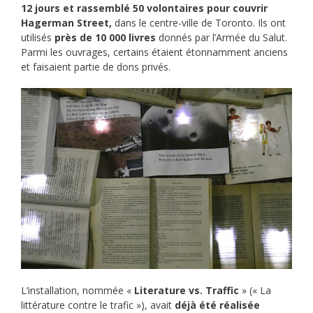
12 jours et rassemblé 50 volontaires pour couvrir
Hagerman Street,
dans le centre-ville de Toronto. Ils ont
utilisés
près de 10 000 livres
donnés par l’Armée du Salut.
Parmi les ouvrages, certains étaient étonnamment anciens
et faisaient partie de dons privés.
L’installation, nommée «
Literature vs. Traffic
» (« La
littérature contre le trafic »), avait
déjà été réalisée