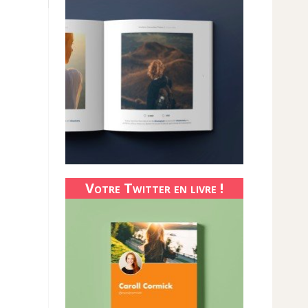
Votre Twitter en livre !