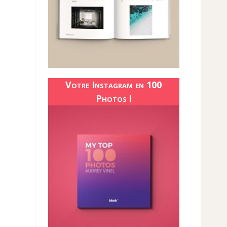
Votre Instagram en 100
Photos !