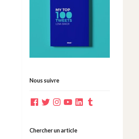
Nous suivre
Facebook
Twitter
Instagram
YouTube
LinkedIn
Tumblr
Chercher un article