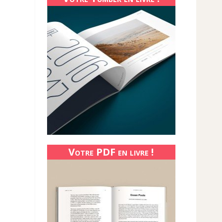
Votre PDF en livre !