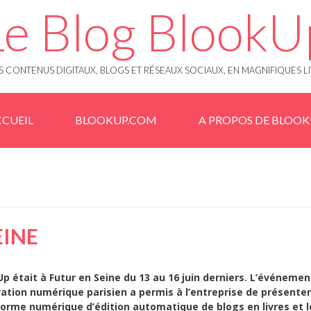
Le Blog BlookU
 CONTENUS DIGITAUX, BLOGS ET RÉSEAUX SOCIAUX, EN MAGNIFIQUES L
CUEIL
BLOOKUP.COM
A PROPOS DE BLOO
EINE
p était à Futur en Seine du 13 au 16 juin derniers. L’événemen
vation numérique parisien a permis à l’entreprise de présenter
orme numérique d’édition automatique de blogs en livres et l