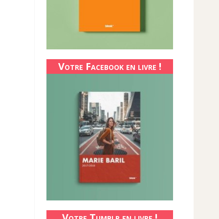
Votre Facebook en livre !
Votre Tumblr en livre !