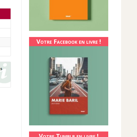
Votre Facebook en livre !
Votre Tumblr en livre !