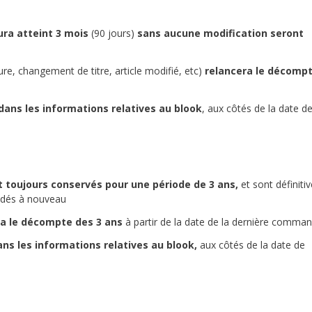
ra atteint 3 mois
(90 jours)
sans aucune modification
seront
re, changement de titre, article modifié, etc)
relancera le décomp
dans les informations relatives au blook
, aux côtés de la date d
toujours conservés pour une période de 3 ans,
et sont définit
andés à nouveau
a le décompte des 3 ans
à partir de la date de la dernière comma
s les informations relatives au blook,
aux côtés de la date de