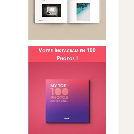
Votre Instagram en 100
Photos !