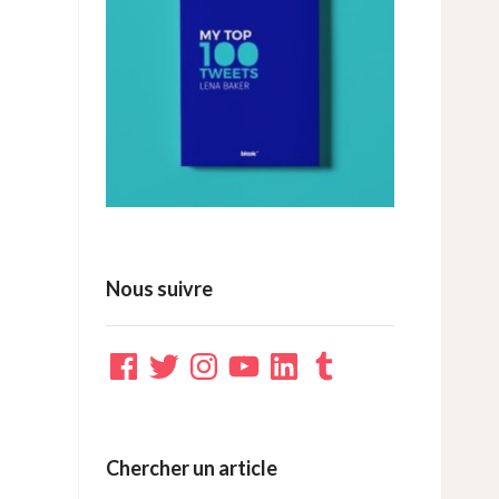
Nous suivre
Facebook
Twitter
Instagram
YouTube
LinkedIn
Tumblr
Chercher un article