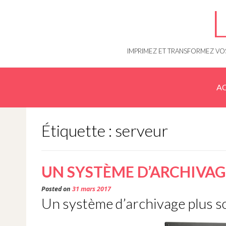
Skip
to
content
IMPRIMEZ ET TRANSFORMEZ VOS
AC
Étiquette : serveur
UN SYSTÈME D’ARCHIVAG
Posted on
31 mars 2017
Un système d’archivage plus so