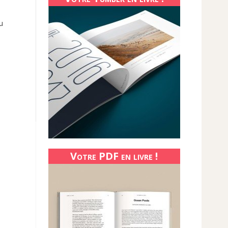
u
Votre PDF en livre !