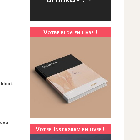
Votre blog en livre !
 blook
revu
Votre Instagram en livre !