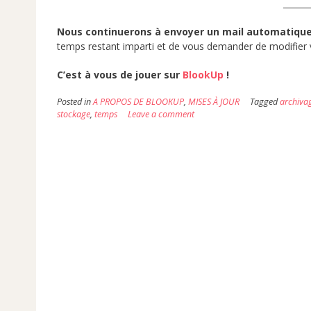
______
Nous continuerons à envoyer un mail automatique 
temps restant imparti et de vous demander de modifier vo
C’est à vous de jouer sur
BlookUp
!
Posted in
A PROPOS DE BLOOKUP
,
MISES À JOUR
Tagged
archiva
stockage
,
temps
Leave a comment