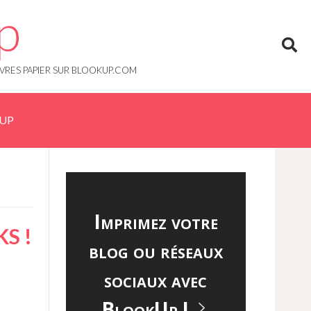
p
IVRES PAPIER SUR BLOOKUP.COM
KUP
Imprimez votre
S !
blog ou réseaux
sociaux avec
BlookUp !