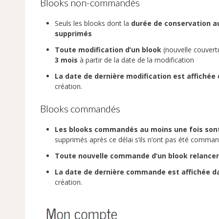
Blooks non-commandés
Seuls les blooks dont la
durée de conservation au
supprimés
Toute modification d’un blook
(nouvelle couvertu
3 mois
à partir de la date de la modification
La date de dernière modification est affichée 
création.
Blooks commandés
Les blooks commandés au moins une fois sont 
supprimés après ce délai s’ils n’ont pas été comm
Toute nouvelle commande d’un blook relancer
La date de dernière commande est affichée dan
création.