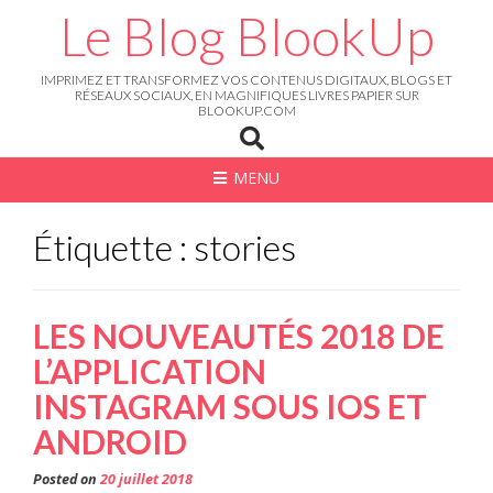
Skip
Le Blog BlookUp
to
content
IMPRIMEZ ET TRANSFORMEZ VOS CONTENUS DIGITAUX, BLOGS ET
RÉSEAUX SOCIAUX, EN MAGNIFIQUES LIVRES PAPIER SUR
BLOOKUP.COM
MENU
Étiquette : stories
LES NOUVEAUTÉS 2018 DE
L’APPLICATION
INSTAGRAM SOUS IOS ET
ANDROID
Posted on
20 juillet 2018