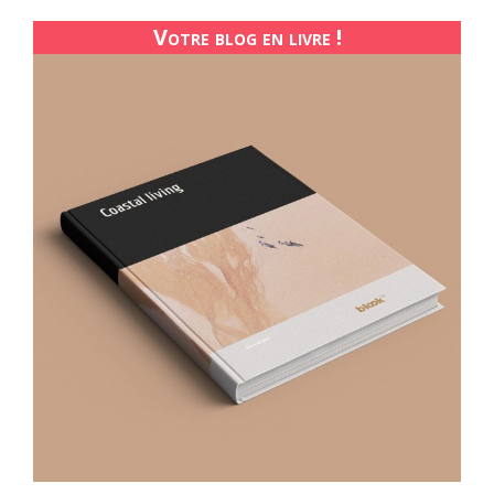
Votre blog en livre !