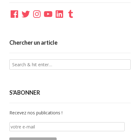
Facebook
Twitter
Instagram
YouTube
LinkedIn
Tumblr
Chercher un article
S'ABONNER
Recevez nos publications !
votre
e-
mail