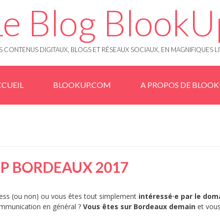
Le Blog BlookU
 CONTENUS DIGITAUX, BLOGS ET RÉSEAUX SOCIAUX, EN MAGNIFIQUES L
CUEIL
BLOOKUP.COM
A PROPOS DE BLOO
 BORDEAUX 2017
ress (ou non) ou vous êtes tout simplement
intéressé·e par le dom
ommunication en général ?
Vous êtes sur Bordeaux demain
et vou