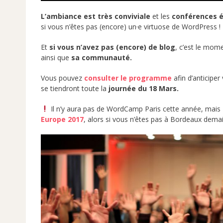
L’ambiance est très conviviale
et les
conférences é
si vous n’êtes pas (encore) un·e virtuose de WordPress !
Et
si vous n’avez pas (encore) de blog
, c’est le mom
ainsi que
sa communauté.
Vous pouvez
consulter le programme
afin d’anticiper
se tiendront toute la
journée du 18 Mars.
Il n’y aura pas de WordCamp Paris cette année, mais
Europe 2017
, alors si vous n’êtes pas à Bordeaux dema