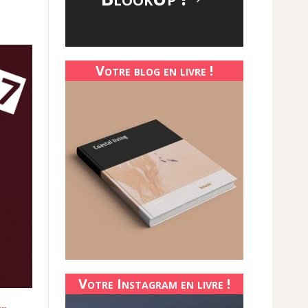
Votre blog en livre !
Votre Instagram en livre !