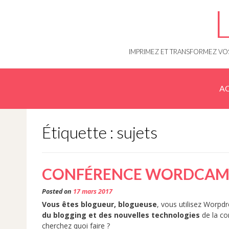
Skip
to
content
IMPRIMEZ ET TRANSFORMEZ VOS
AC
Étiquette : sujets
CONFÉRENCE WORDCAMP
Posted on
17 mars 2017
Vous êtes blogueur, blogueuse
, vous utilisez Worpd
du blogging et des nouvelles technologies
de la c
cherchez quoi faire ?