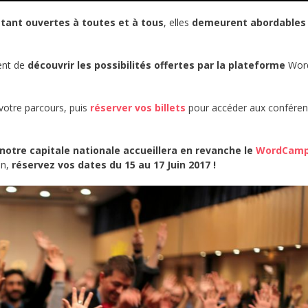
tant ouvertes à toutes et à tous
, elles
demeurent abordables
ent de
découvrir les possibilités offertes par la plateforme
Word
 votre parcours, puis
réserver vos billets
pour accéder aux conféren
notre capitale nationale accueillera en revanche le
WordCam
in,
réservez vos dates du 15 au 17 Juin 2017 !