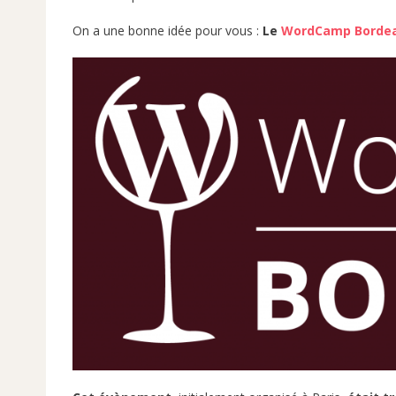
On a une bonne idée pour vous :
Le
WordCamp Bordea