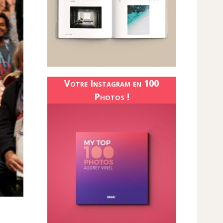
Votre Instagram en 100
Photos !