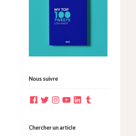
Nous suivre
Facebook
Twitter
Instagram
YouTube
LinkedIn
Tumblr
Chercher un article