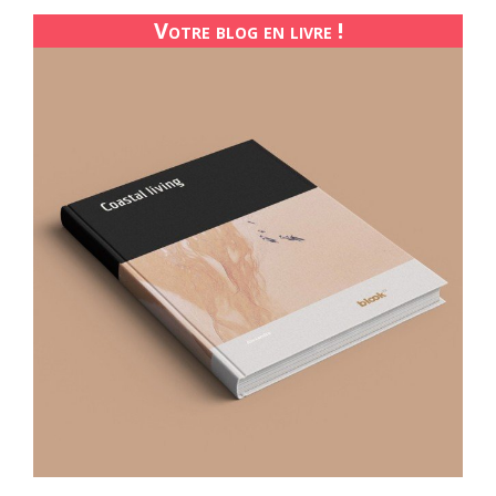
Votre blog en livre !