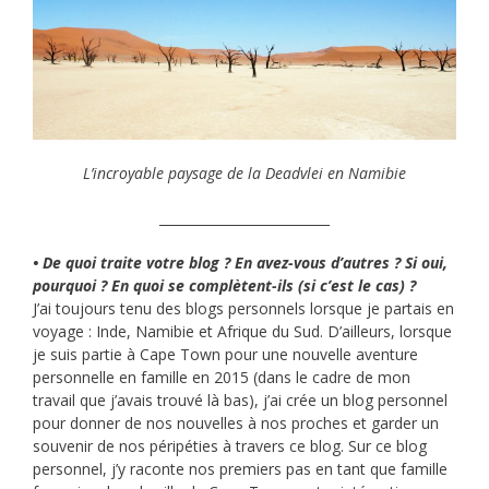
L’incroyable paysage de la Deadvlei en Namibie
__________________________
• De quoi traite votre blog ? En avez-vous d’autres ? Si oui,
pourquoi ? En quoi se complètent-ils (si c’est le cas) ?
J’ai toujours tenu des blogs personnels lorsque je partais en
voyage : Inde, Namibie et Afrique du Sud. D’ailleurs, lorsque
je suis partie à Cape Town pour une nouvelle aventure
personnelle en famille en 2015 (dans le cadre de mon
travail que j’avais trouvé là bas), j’ai crée un blog personnel
pour donner de nos nouvelles à nos proches et garder un
souvenir de nos péripéties à travers ce blog. Sur ce blog
personnel, j’y raconte nos premiers pas en tant que famille