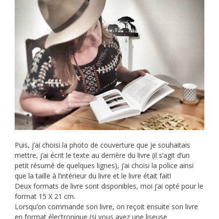
Puis, j’ai choisi la photo de couverture que je souhaitais
mettre, j’ai écrit le texte au derrière du livre (il s’agit d’un
petit résumé de quelques lignes), j’ai choisi la police ainsi
que la taille à l’intérieur du livre et le livre était fait!
Deux formats de livre sont disponibles, moi j’ai opté pour le
format 15 X 21 cm.
Lorsqu’on commande son livre, on reçoit ensuite son livre
en format électronique (si vous avez une liseuse