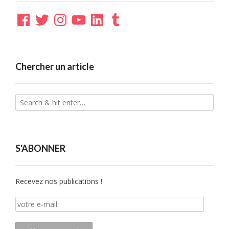
Facebook
Twitter
Instagram
YouTube
LinkedIn
Tumblr
Chercher un article
S'ABONNER
Recevez nos publications !
votre
e-
mail