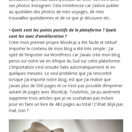
ses photos Instagram. Cela m’intéresse car j’adore publier
au quotidien des photos de mes voyages, de mes
trouvailles quotidiennes et de ce que je découvre etc.
• Quels sont les points positifs de la plateforme ? Quels
sont les axes d’amélioration ?
Créer mon premier propre BlookUp a été facile et intituif.
Importer le contenu de mon blog a été très simple : j’ai
opté de l’importer via WordPress car j’avais crée mon blog
perso sur notre vie en Afrique du Sud sur cette plateforme.
L’importation s’est ensuite faite automatiquement et en
quelques minutes. Le seul problème que j’ai rencontré
lorsque j’ai importé notre blog, est que j’ai réalisé que
j’avais plus de 500 pages et ce n’est pas possible d’imprimer
autant de pages avec BlookUp. Toutefois, j’ai pu aisément
supprimer trois articles que je ne souhaitais pas inclure
pour en faire un livre de 482 pages au total ! C’était déjà pas
mal, non ?