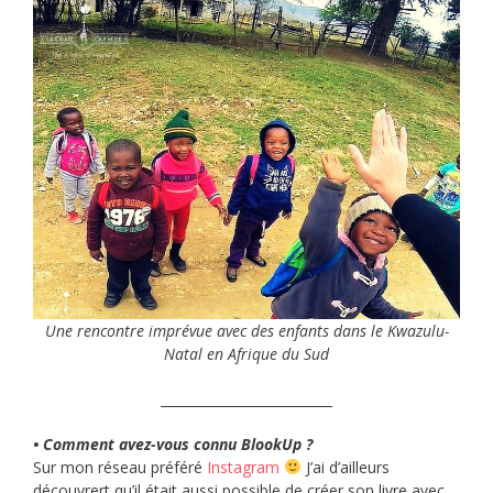
Une rencontre imprévue avec des enfants dans le Kwazulu-
Natal en Afrique du Sud
__________________________
• Comment avez-vous connu BlookUp ?
Sur mon réseau préféré
Instagram
J’ai d’ailleurs
découvrert qu’il était aussi possible de créer son livre avec