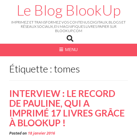
Skip
Le Blog BlookUp
to
content
IMPRIMEZ ET TRANSFORMEZ VOS CONTENUS DIGITAUX, BLOGS ET
RÉSEAUX SOCIAUX, EN MAGNIFIQUES LIVRES PAPIER SUR
BLOOKUP.COM
MENU
Étiquette : tomes
INTERVIEW : LE RECORD
DE PAULINE, QUI A
IMPRIMÉ 17 LIVRES GRÂCE
À BLOOKUP !
Posted on
18 janvier 2016