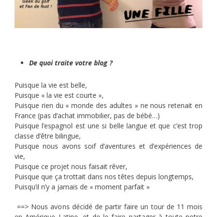
De quoi traite votre blog ?
Puisque la vie est belle,
Puisque « la vie est courte »,
Puisque rien du « monde des adultes » ne nous retenait en
France (pas d’achat immobilier, pas de bébé…)
Puisque l’espagnol est une si belle langue et que c’est trop
classe d’être bilingue,
Puisque nous avons soif d’aventures et d’expériences de
vie,
Puisque ce projet nous faisait rêver,
Puisque que ça trottait dans nos têtes depuis longtemps,
Puisqu’il n’y a jamais de « moment parfait »
==> Nous avons décidé de partir faire un tour de 11 mois
en Amérique Latine, et de le faire partager à toute notre