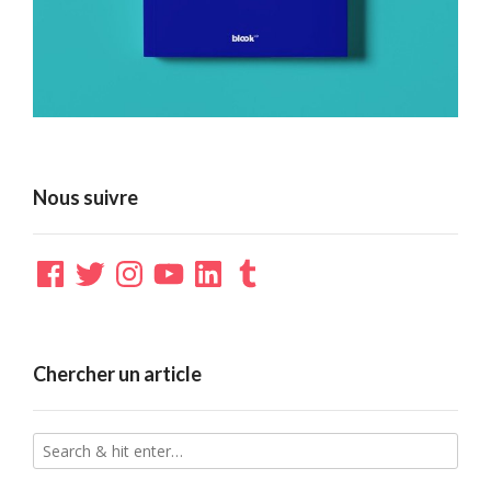
Nous suivre
Facebook
Twitter
Instagram
YouTube
LinkedIn
Tumblr
Chercher un article