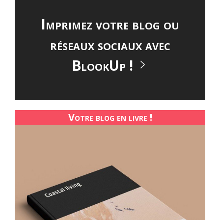
Imprimez votre blog ou
réseaux sociaux avec
BlookUp !
Votre blog en livre !