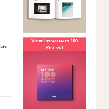
Votre Instagram en 100
Photos !
mains