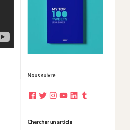
Nous suivre
Facebook
Twitter
Instagram
YouTube
LinkedIn
Tumblr
Chercher un article