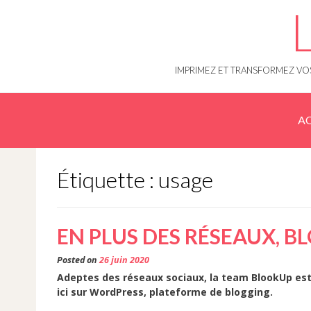
Skip
to
content
IMPRIMEZ ET TRANSFORMEZ VOS
AC
Étiquette : usage
EN PLUS DES RÉSEAUX, B
Posted on
26 juin 2020
Adeptes des réseaux sociaux, la team BlookUp es
ici sur WordPress, plateforme de blogging.