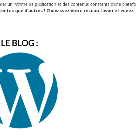
rder un rythme de publication et des contenus constants d’une platef
entes que d’autres ! Choisissez votre réseau favori et venez
LE BLOG :