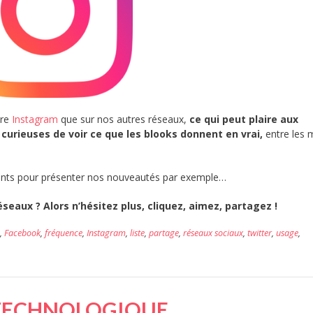
tre
Instagram
que sur nos autres réseaux,
ce qui peut plaire aux
curieuses de voir ce que les blooks donnent en vrai,
entre les 
ayants pour présenter nos nouveautés par exemple…
éseaux ? Alors n’hésitez plus, cliquez, aimez, partagez !
,
Facebook
,
fréquence
,
Instagram
,
liste
,
partage
,
réseaux sociaux
,
twitter
,
usage
,
 TECHNOLOGIQUE