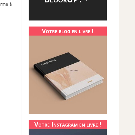
orme à
Votre blog en livre !
Votre Instagram en livre !