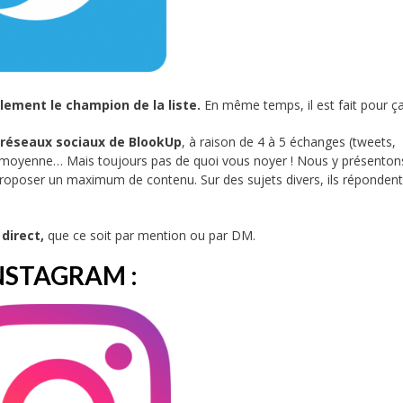
blement le champion de la liste.
En même temps, il est fait pour ça
s réseaux sociaux de BlookUp
, à raison de 4 à 5 échanges (tweets,
 moyenne… Mais toujours pas de quoi vous noyer ! Nous y présentons
roposer un maximum de contenu. Sur des sujets divers, ils réponden
direct,
que ce soit par mention ou par DM.
NSTAGRAM :