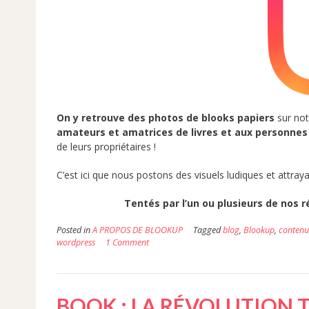
On y retrouve des photos de blooks papiers
sur no
amateurs et amatrices de livres et aux personnes 
de leurs propriétaires !
C’est ici que nous postons des visuels ludiques et attr
Tentés par l’un ou plusieurs de nos r
Posted in
A PROPOS DE BLOOKUP
Tagged
blog
,
Blookup
,
contenu
wordpress
1 Comment
BOOK : LA RÉVOLUTION