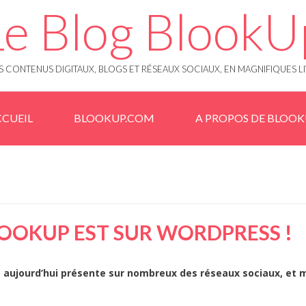
Le Blog BlookU
 CONTENUS DIGITAUX, BLOGS ET RÉSEAUX SOCIAUX, EN MAGNIFIQUES L
CUEIL
BLOOKUP.COM
A PROPOS DE BLOO
LOOKUP EST SUR WORDPRESS !
t aujourd’hui présente sur nombreux des réseaux sociaux, et