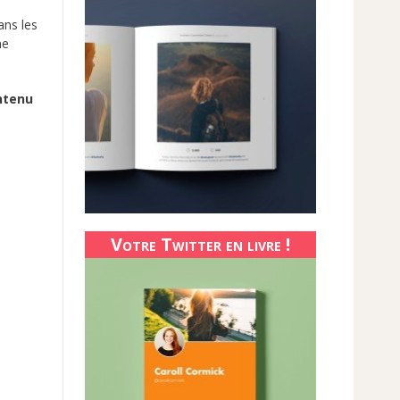
ans les
ne
ntenu
Votre Twitter en livre !