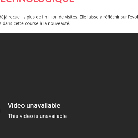
à recueillis plus de1 million de visites. Elle laisse à réfléchir sur l’évo
ies dans cette course à la nouveauté.