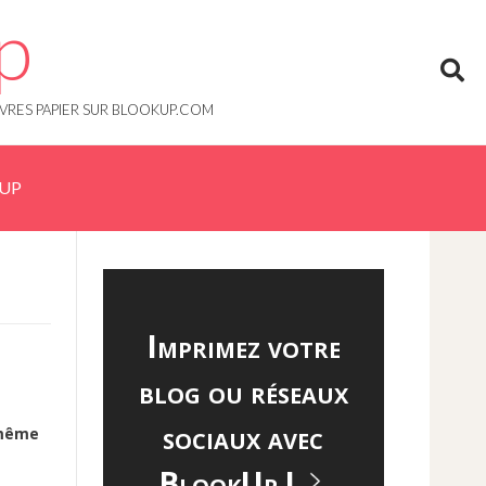
p
IVRES PAPIER SUR BLOOKUP.COM
KUP
Imprimez votre
blog ou réseaux
sociaux avec
 même
BlookUp !