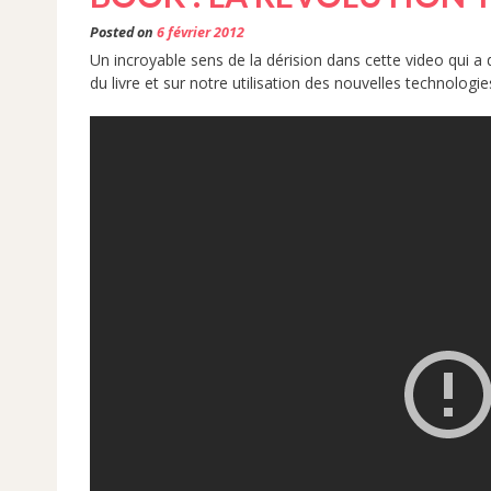
Posted on
6 février 2012
Un incroyable sens de la dérision dans cette video qui a déj
du livre et sur notre utilisation des nouvelles technolog