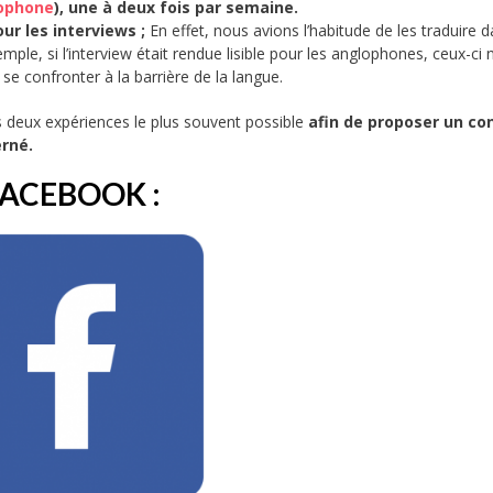
ophone
), une à deux fois par semaine.
ur les interviews ;
En effet, nous avions l’habitude de les traduire d
ple, si l’interview était rendue lisible pour les anglophones, ceux-ci 
se confronter à la barrière de la langue.
les deux expériences le plus souvent possible
afin de proposer un co
erné.
ACEBOOK :