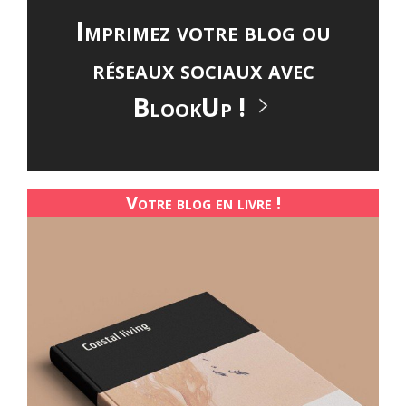
Imprimez votre blog ou
réseaux sociaux avec
BlookUp !
Votre blog en livre !