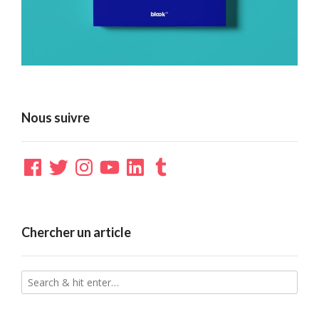
Nous suivre
Facebook
Twitter
Instagram
YouTube
LinkedIn
Tumblr
Chercher un article