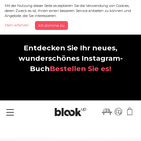
Mit der Nutzung dieser Seite akzeptieren Sie die Verwendung von Cookies,
deren Zweck es ist, Ihnen einen besseren Service anbieten zu können und
Angebote, die Sie interessieren.
Mehr erfahren
Ich stimme zu
Entdecken Sie Ihr neues,
wunderschönes Instagram-
Buch
Bestellen Sie es!
Menü