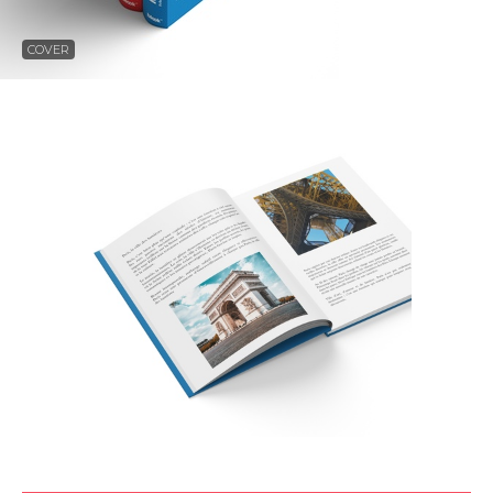
COVER