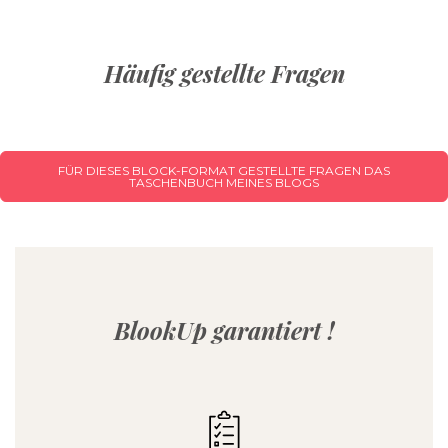
Häufig gestellte Fragen
FÜR DIESES BLOCK-FORMAT GESTELLTE FRAGEN DAS
TASCHENBUCH MEINES BLOGS
BlookUp garantiert !