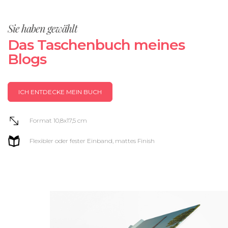
Sie haben gewählt
Das Taschenbuch meines
Blogs
ICH ENTDECKE MEIN BUCH
Format 10,8x17,5 cm
Flexibler oder fester Einband, mattes Finish