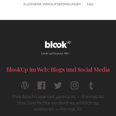
ALLGEMEINE VERKAUFSBEDINGUNGEN
FAQ
Look up to your life !
BlookUp im Web: Blogs und Social Media
Ihre Abschlussarbeit gedruckt — Format A4
Ihre Geschichte verdient es, wirklich zu
existieren — Format A5