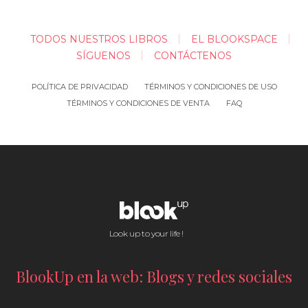
TODOS NUESTROS LIBROS
EL BLOOKSPACE
SÍGUENOS
CONTÁCTENOS
POLÍTICA DE PRIVACIDAD
TÉRMINOS Y CONDICIONES DE USO
TÉRMINOS Y CONDICIONES DE VENTA
FAQ
Look up to your life !
BlookUp en la web: Blogs y redes sociales