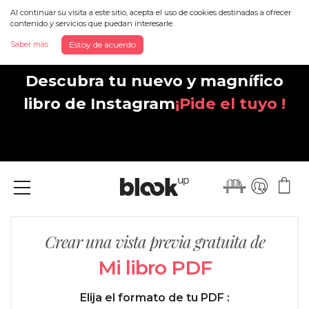
Al continuar su visita a este sitio, acepta el uso de cookies destinadas a ofrecer
contenido y servicios que puedan interesarle.
Saber más
Estoy de acuerdo
Descubra tu nuevo y magnífico
libro de Instagram
¡Pide el tuyo !
Menu
Crear una vista previa gratuita de
Mi libro PDF
Elija el formato de tu PDF :