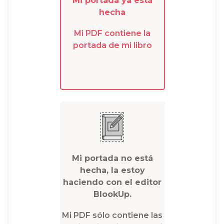
Mi portada ya está
hecha
Mi PDF contiene la
portada de mi libro
Mi portada no está
hecha, la estoy
haciendo con el editor
BlookUp.
Mi PDF sólo contiene las