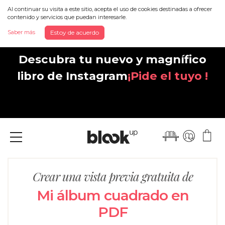
Al continuar su visita a este sitio, acepta el uso de cookies destinadas a ofrecer
contenido y servicios que puedan interesarle.
Saber más
Estoy de acuerdo
Descubra tu nuevo y magnífico
libro de Instagram
¡Pide el tuyo !
Menu
Crear una vista previa gratuita de
Mi álbum cuadrado en
PDF