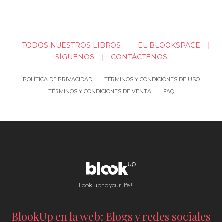
TODOS NUESTROS LIBROS
EL BLOOKSPACE
SÍGUENOS
CONTÁCTENOS
POLÍTICA DE PRIVACIDAD
TÉRMINOS Y CONDICIONES DE USO
TÉRMINOS Y CONDICIONES DE VENTA
FAQ
Look up to your life !
BlookUp en la web: Blogs y redes sociales