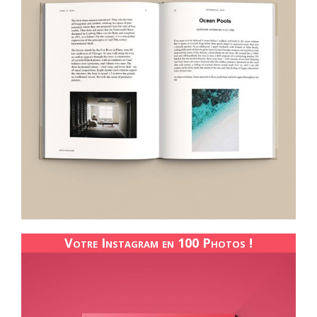
Votre Instagram en 100 Photos !