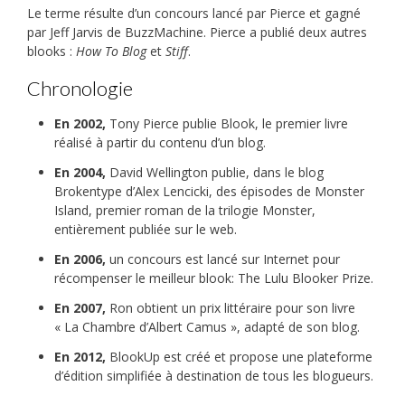
Le terme résulte d’un concours lancé par Pierce et gagné
par Jeff Jarvis de BuzzMachine. Pierce a publié deux autres
blooks :
How To Blog
et
Stiff
.
Chronologie
En 2002,
Tony Pierce publie Blook, le premier livre
réalisé à partir du contenu d’un blog.
En 2004,
David Wellington publie, dans le blog
Brokentype d’Alex Lencicki, des épisodes de Monster
Island, premier roman de la trilogie Monster,
entièrement publiée sur le web.
En 2006,
un concours est lancé sur Internet pour
récompenser le meilleur blook: The Lulu Blooker Prize.
En 2007,
Ron obtient un prix littéraire pour son livre
« La Chambre d’Albert Camus », adapté de son blog.
En 2012,
BlookUp est créé et propose une plateforme
d’édition simplifiée à destination de tous les blogueurs.