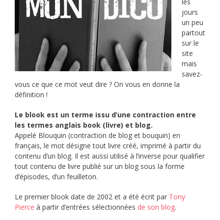
les
jours
un peu
partout
sur le
site
mais
savez-
vous ce que ce mot veut dire ? On vous en donne la
définition !
Le blook est un terme issu d’une contraction entre
les termes anglais book (livre) et blog.
Appelé Blouquin (contraction de blog et bouquin) en
français, le mot désigne tout livre créé, imprimé à partir du
contenu d’un blog. Il est aussi utilisé à l’inverse pour qualifier
tout contenu de livre publié sur un blog sous la forme
d’épisodes, d’un feuilleton.
Le premier blook date de 2002 et a été écrit par
Tony
Pierce
à partir d’entrées sélectionnées
de son blog
.