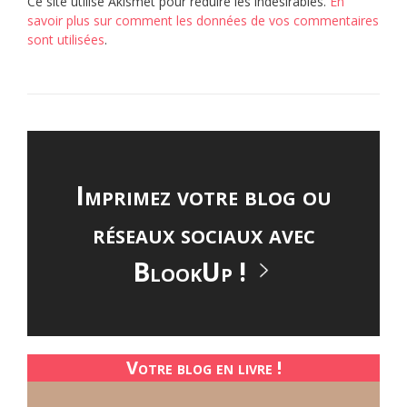
Ce site utilise Akismet pour réduire les indésirables.
En
savoir plus sur comment les données de vos commentaires
sont utilisées
.
Imprimez votre blog ou
réseaux sociaux avec
BlookUp !
Votre blog en livre !