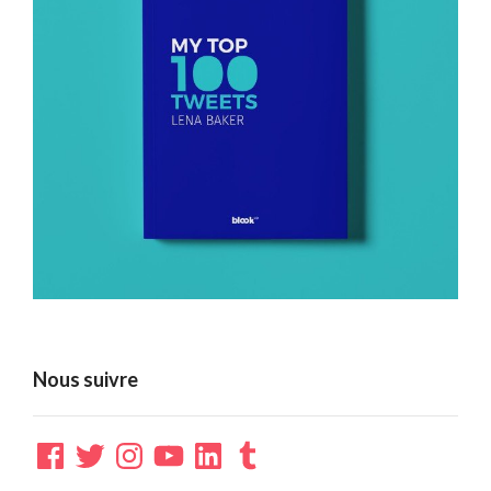
Nous suivre
Facebook
Twitter
Instagram
YouTube
LinkedIn
Tumblr