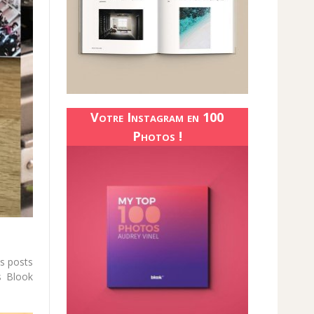
Votre Instagram en 100
Photos !
es posts
s Blook