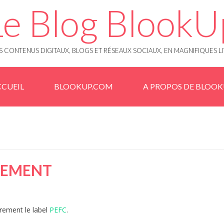
Le Blog BlookU
 CONTENUS DIGITAUX, BLOGS ET RÉSEAUX SOCIAUX, EN MAGNIFIQUES L
CUEIL
BLOOKUP.COM
A PROPOS DE BLOO
NEMENT
rement le label
PEFC
.