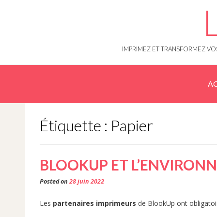
Skip
to
content
IMPRIMEZ ET TRANSFORMEZ VOS
AC
Étiquette : Papier
BLOOKUP ET L’ENVIRON
Posted on
28 juin 2022
Les
partenaires imprimeurs
de BlookUp ont obligatoi