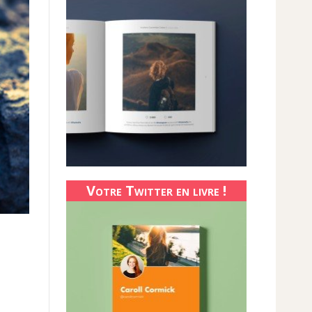
Votre Twitter en livre !