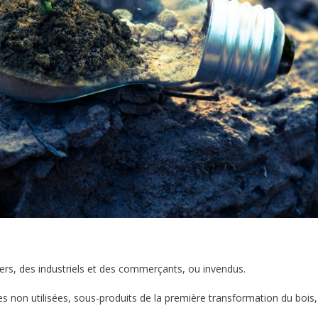
iers, des industriels et des commerçants, ou invendus.
bres non utilisées, sous-produits de la première transformation du bois,