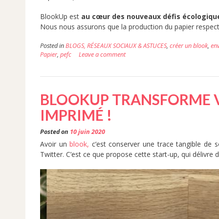
BlookUp est
au cœur des nouveaux défis écologiqu
Nous nous assurons que la production du papier respec
Posted in
BLOGS, RÉSEAUX SOCIAUX & ASTUCES
,
créer un blook
,
en
Papier
,
pefc
Leave a comment
BLOOKUP TRANSFORME V
IMPRIMÉ !
Posted on
10 juin 2020
Avoir un
blook,
c’est conserver une trace tangible de 
Twitter. C’est ce que propose cette start-up, qui délivre 