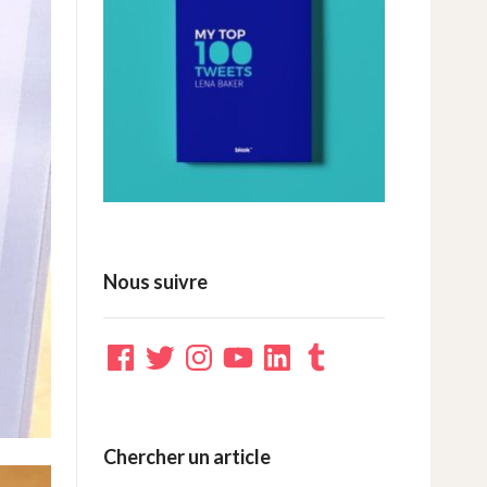
Nous suivre
Facebook
Twitter
Instagram
YouTube
LinkedIn
Tumblr
Chercher un article