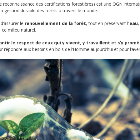
reconnaissance des certifications forestières) est une OGN internat
la gestion durable des forêts à travers le monde.
 d’assurer le
renouvellement de la forêt
, tout en préservant
l’eau
 ce milieu naturel.
antir le respect de ceux qui y vivent
,
y travaillent et s’y prom
r répondre aux besoins en bois de l’Homme aujourd’hui et pour l’aveni