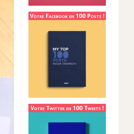
Votre Facebook en 100 Posts !
Votre Twitter en 100 Tweets !