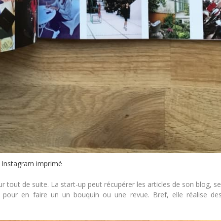
Instagram imprimé
ur tout de suite. La start-up peut récupérer les articles de son blog, s
 pour en faire un un bouquin ou une revue. Bref, elle réalise de