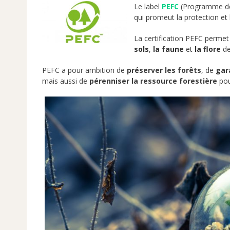
Le label
PEFC
(Programme de 
qui promeut la protection et 
La certification PEFC permet
sols
,
la faune
et
la flore
de
PEFC a pour ambition de
préserver les forêts
, de
gar
mais aussi de
pérenniser la ressource forestière
pou