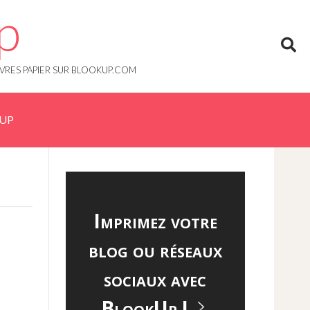
p
IVRES PAPIER SUR BLOOKUP.COM
KUP
Imprimez votre
blog ou réseaux
sociaux avec
BlookUp !