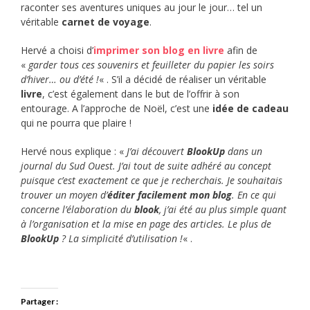
raconter ses aventures uniques au jour le jour… tel un
véritable
carnet de voyage
.
Hervé a choisi d’
imprimer son blog en livre
afin de
«
garder tous ces souvenirs et feuilleter du papier les soirs
d’hiver… ou d’été !
« . S’il a décidé de réaliser un véritable
livre
, c’est également dans le but de l’offrir à son
entourage. A l’approche de Noël, c’est une
idée de cadeau
qui ne pourra que plaire !
Hervé nous explique : «
J’ai découvert
BlookUp
dans un
journal du Sud Ouest. J’ai tout de suite adhéré au concept
puisque c’est exactement ce que je recherchais. Je souhaitais
trouver un moyen d’
éditer facilement mon blog
. En ce qui
concerne l’élaboration du
blook
, j’ai été au plus simple quant
à l’organisation et la mise en page des articles. Le plus de
BlookUp
? La simplicité d’utilisation !
« .
Partager :