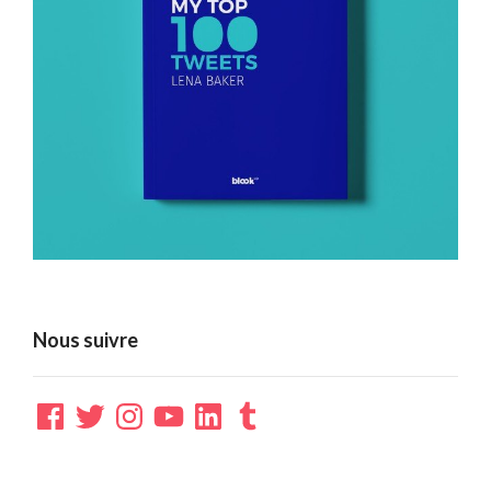
Nous suivre
Facebook
Twitter
Instagram
YouTube
LinkedIn
Tumblr