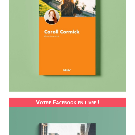
Votre Facebook en livre !