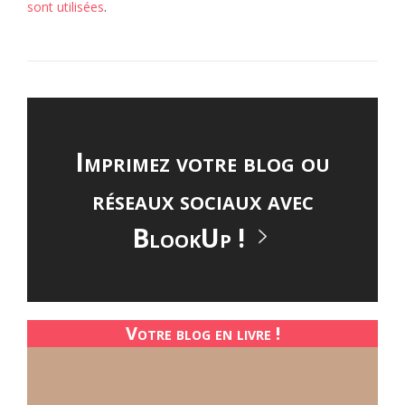
sont utilisées
.
Imprimez votre blog ou
réseaux sociaux avec
BlookUp !
Votre blog en livre !