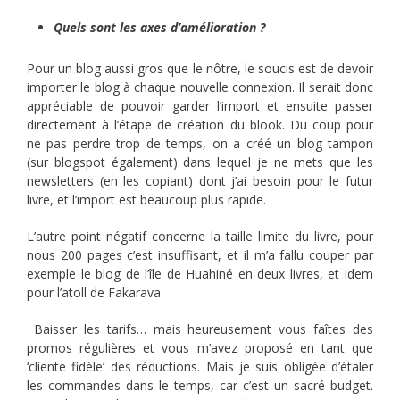
Quels sont les axes d’amélioration ?
Pour un blog aussi gros que le nôtre, le soucis est de devoir
importer le blog à chaque nouvelle connexion. Il serait donc
appréciable de pouvoir garder l’import et ensuite passer
directement à l’étape de création du blook. Du coup pour
ne pas perdre trop de temps, on a créé un blog tampon
(sur blogspot également) dans lequel je ne mets que les
newsletters (en les copiant) dont j’ai besoin pour le futur
livre, et l’import est beaucoup plus rapide.
L’autre point négatif concerne la taille limite du livre, pour
nous 200 pages c’est insuffisant, et il m’a fallu couper par
exemple le blog de l’île de Huahiné en deux livres, et idem
pour l’atoll de Fakarava.
Baisser les tarifs… mais heureusement vous faîtes des
promos régulières et vous m’avez proposé en tant que
‘cliente fidèle’ des réductions. Mais je suis obligée d’étaler
les commandes dans le temps, car c’est un sacré budget.