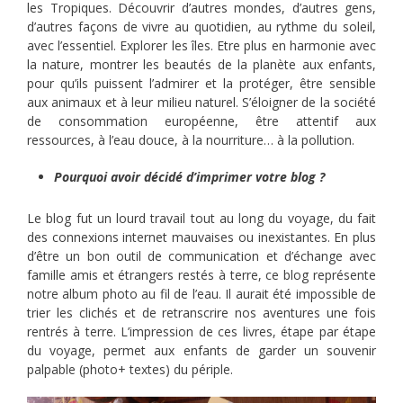
les Tropiques. Découvrir d’autres mondes, d’autres gens,
d’autres façons de vivre au quotidien, au rythme du soleil,
avec l’essentiel. Explorer les îles. Etre plus en harmonie avec
la nature, montrer les beautés de la planète aux enfants,
pour qu’ils puissent l’admirer et la protéger, être sensible
aux animaux et à leur milieu naturel. S’éloigner de la société
de consommation européenne, être attentif aux
ressources, à l’eau douce, à la nourriture… à la pollution.
Pourquoi avoir décidé d’imprimer votre blog ?
Le blog fut un lourd travail tout au long du voyage, du fait
des connexions internet mauvaises ou inexistantes. En plus
d’être un bon outil de communication et d’échange avec
famille amis et étrangers restés à terre, ce blog représente
notre album photo au fil de l’eau. Il aurait été impossible de
trier les clichés et de retranscrire nos aventures une fois
rentrés à terre. L’impression de ces livres, étape par étape
du voyage, permet aux enfants de garder un souvenir
palpable (photo+ textes) du périple.