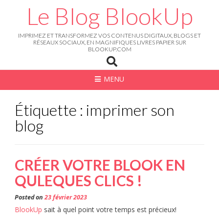
Skip
Le Blog BlookUp
to
content
IMPRIMEZ ET TRANSFORMEZ VOS CONTENUS DIGITAUX, BLOGS ET
RÉSEAUX SOCIAUX, EN MAGNIFIQUES LIVRES PAPIER SUR
BLOOKUP.COM
MENU
Étiquette : imprimer son
blog
CRÉER VOTRE BLOOK EN
QULEQUES CLICS !
Posted on
23 février 2023
BlookUp
sait à quel point votre temps est précieux!