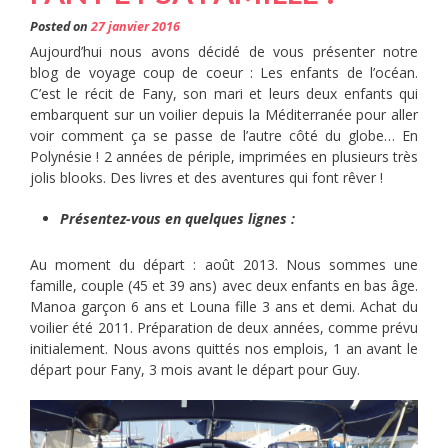
Posted on
27 janvier 2016
Aujourd’hui nous avons décidé de vous présenter notre
blog de voyage coup de coeur : Les enfants de l’océan.
C’est le récit de Fany, son mari et leurs deux enfants qui
embarquent sur un voilier depuis la Méditerranée pour aller
voir comment ça se passe de l’autre côté du globe… En
Polynésie ! 2 années de périple, imprimées en plusieurs très
jolis blooks. Des livres et des aventures qui font rêver !
Présentez-vous en quelques lignes :
Au moment du départ : août 2013. Nous sommes une
famille, couple (45 et 39 ans) avec deux enfants en bas âge.
Manoa garçon 6 ans et Louna fille 3 ans et demi. Achat du
voilier été 2011. Préparation de deux années, comme prévu
initialement. Nous avons quittés nos emplois, 1 an avant le
départ pour Fany, 3 mois avant le départ pour Guy.