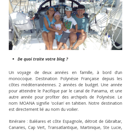
De quoi traite votre blog ?
Un voyage de deux années en famille, à bord d’un
monocoque. Destination Polynésie Française depuis les
côtes méditerranéennes. 2 années de budget. Une année
pour atteindre le Pacifique par le canal de Panama, et une
autre année pour profiter des archipels de Polynésie. Le
nom MOANA signifie ‘océan’ en tahitien. Notre destination
est directement lié au nom du voilier.
Itinéraire : Baléares et côte Espagnole, détroit de Gibraltar,
Canaries, Cap Vert, Transatlantique, Martinique, Ste Lucie,