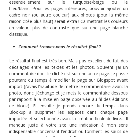
essentiellement sur le turquoise/beige ou le
bleu/blanc. Pour les pages intérieures, pouvoir ajouter un
cadre noir (ou autre couleur) aux photos (pour la même
raison citée plus haut) serait extra ! Ca mettrait les couleurs
en valeur, plus de contraste que sur une page blanche
classique.
Comment trouvez-vous le résultat final ?
Le résultat final est très bon. Mais pas excellent du fait des
décalages entre les textes et les photos. Souvent j’ai un
commentaire dont le cliché est sur une autre page. Je passe
pourtant du temps à modifier la page sur Blogspot avant
import (j’avais l’habitude de mettre le commentaire avant la
photo, donc j’échange et je mets le commentaire dessous
par rapport à la mise en page observée au fil des éditions
de blook). Et ensuite je prends encore du temps dans
Blookup à supprimer les espaces dans chaque page
importée et selectionnée avant la création finale du livre… Il
manque juste à votre site une indication à mon sens
indispensable concernant l’endroit où tombent les sauts de