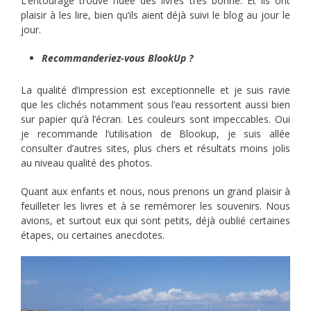
L’entourage trouve l’idée des livres très bonne. Et ils ont
plaisir à les lire, bien qu’ils aient déjà suivi le blog au jour le
jour.
Recommanderiez-vous BlookUp ?
La qualité d’impression est exceptionnelle et je suis ravie
que les clichés notamment sous l’eau ressortent aussi bien
sur papier qu’à l’écran. Les couleurs sont impeccables. Oui
je recommande l’utilisation de Blookup, je suis allée
consulter d’autres sites, plus chers et résultats moins jolis
au niveau qualité des photos.
Quant aux enfants et nous, nous prenons un grand plaisir à
feuilleter les livres et à se remémorer les souvenirs. Nous
avions, et surtout eux qui sont petits, déjà oublié certaines
étapes, ou certaines anecdotes.