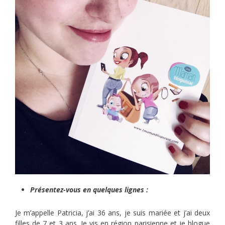
Présentez-vous en quelques lignes :
Je m’appelle Patricia, j’ai 36 ans, je suis mariée et j’ai deux
filles de 7 et 3 ans. Je vis en région parisienne et je blogue