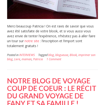
Merci beaucoup Patricia ! On est ravis de savoir que vous
avez été satisfaite de votre blook, et si vous aussi vous
avez envie de tenter l’expérience, n’hésitez pas à aller faire
un tour sur
notre site
: l’inscription et l’import sont
totalement gratuits !
Posted in
INTERVIEWS
Tagged
blog
,
blogueuse
,
Blook
,
imprimer son
blog
,
Livre
,
maman
,
Patricia
1 Comment
NOTRE BLOG DE VOYAGE
COUP DE COEUR : LE RÉCIT
DU GRAND VOYAGE DE
FANY ET SA FAMILLE !