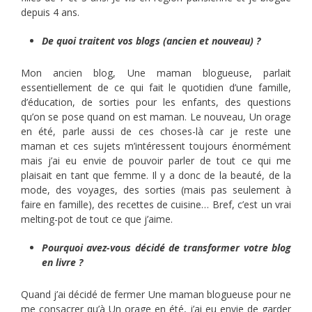
depuis 4 ans.
De quoi traitent vos blogs (ancien et nouveau) ?
Mon ancien blog, Une maman blogueuse, parlait
essentiellement de ce qui fait le quotidien d’une famille,
d’éducation, de sorties pour les enfants, des questions
qu’on se pose quand on est maman. Le nouveau, Un orage
en été, parle aussi de ces choses-là car je reste une
maman et ces sujets m’intéressent toujours énormément
mais j’ai eu envie de pouvoir parler de tout ce qui me
plaisait en tant que femme. Il y a donc de la beauté, de la
mode, des voyages, des sorties (mais pas seulement à
faire en famille), des recettes de cuisine… Bref, c’est un vrai
melting-pot de tout ce que j’aime.
Pourquoi avez-vous décidé de transformer votre blog
en livre ?
Quand j’ai décidé de fermer Une maman blogueuse pour ne
me consacrer qu’à Un orage en été, j’ai eu envie de garder