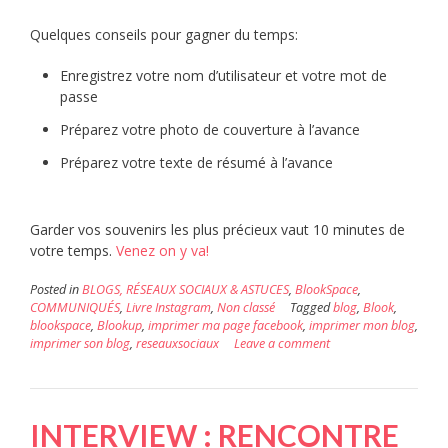
Quelques conseils pour gagner du temps:
Enregistrez votre nom d’utilisateur et votre mot de
passe
Préparez votre photo de couverture à l’avance
Préparez votre texte de résumé à l’avance
Garder vos souvenirs les plus précieux vaut 10 minutes de
votre temps.
Venez on y va!
Posted in
BLOGS, RÉSEAUX SOCIAUX & ASTUCES
,
BlookSpace
,
COMMUNIQUÉS
,
Livre Instagram
,
Non classé
Tagged
blog
,
Blook
,
blookspace
,
Blookup
,
imprimer ma page facebook
,
imprimer mon blog
,
imprimer son blog
,
reseauxsociaux
Leave a comment
INTERVIEW : RENCONTRE