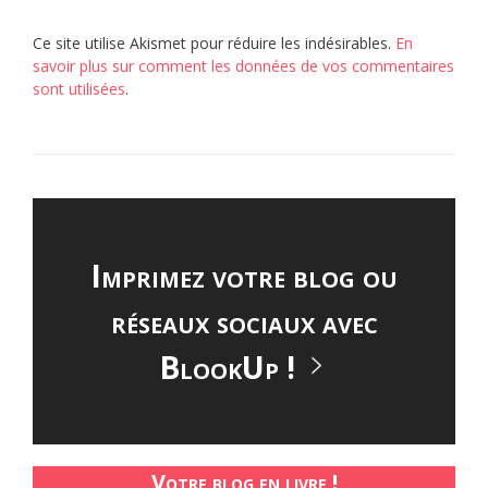
Ce site utilise Akismet pour réduire les indésirables.
En
savoir plus sur comment les données de vos commentaires
sont utilisées
.
Imprimez votre blog ou
réseaux sociaux avec
BlookUp !
Votre blog en livre !