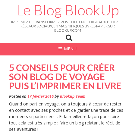
Skip
Le Blog BlookUp
to
content
IMPRIMEZ ET TRANSFORMEZ VOS CONTENUS DIGITAUX, BLOGS ET
RÉSEAUX SOCIAUX, EN MAGNIFIQUES LIVRES PAPIER SUR
BLOOKUP.COM
MENU
5 CONSEILS POUR CRÉER
SON BLOG DE VOYAGE
PUIS L’IMPRIMER EN LIVRE
Posted on
17 février 2016
by
Blookup Team
Quand on part en voyage, on a toujours à cœur de rester
en contact avec ses proches et de garder une trace de ces
moments si particuliers… Et la meilleure façon pour faire
tout cela est très simple : faire un blog relatant le récit de
ses aventures !