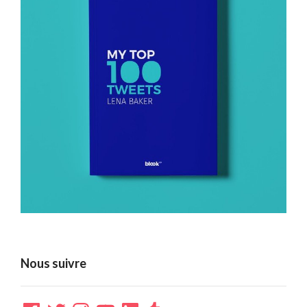
Nous suivre
Facebook
Twitter
Instagram
YouTube
LinkedIn
Tumblr