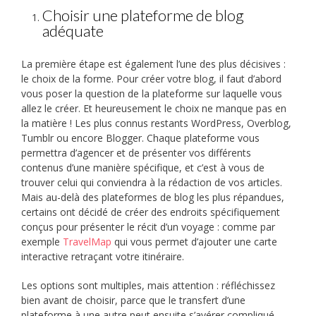
Choisir une plateforme de blog
adéquate
La première étape est également l’une des plus décisives :
le choix de la forme. Pour créer votre blog, il faut d’abord
vous poser la question de la plateforme sur laquelle vous
allez le créer. Et heureusement le choix ne manque pas en
la matière ! Les plus connus restants WordPress, Overblog,
Tumblr ou encore Blogger. Chaque plateforme vous
permettra d’agencer et de présenter vos différents
contenus d’une manière spécifique, et c’est à vous de
trouver celui qui conviendra à la rédaction de vos articles.
Mais au-delà des plateformes de blog les plus répandues,
certains ont décidé de créer des endroits spécifiquement
conçus pour présenter le récit d’un voyage : comme par
exemple
TravelMap
qui vous permet d’ajouter une carte
interactive retraçant votre itinéraire.
Les options sont multiples, mais attention : réfléchissez
bien avant de choisir, parce que le transfert d’une
plateforme à une autre peut ensuite s’avérer compliqué…