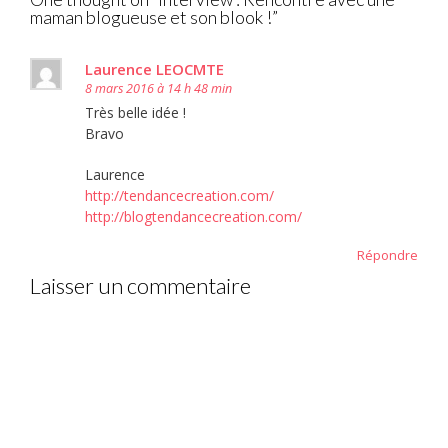
maman blogueuse et son blook !
”
Laurence LEOCMTE
8 mars 2016 à 14 h 48 min
Très belle idée !
Bravo
Laurence
http://tendancecreation.com/
http://blogtendancecreation.com/
Répondre
Laisser un commentaire