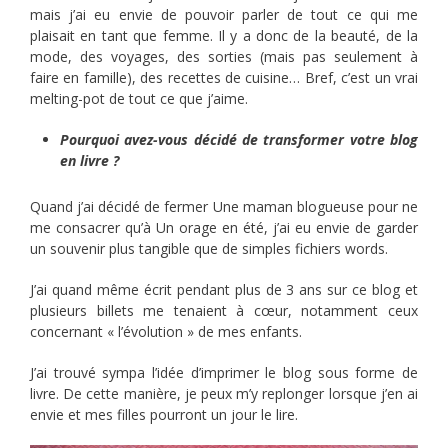
mais j’ai eu envie de pouvoir parler de tout ce qui me
plaisait en tant que femme. Il y a donc de la beauté, de la
mode, des voyages, des sorties (mais pas seulement à
faire en famille), des recettes de cuisine… Bref, c’est un vrai
melting-pot de tout ce que j’aime.
Pourquoi avez-vous décidé de transformer votre blog
en livre ?
Quand j’ai décidé de fermer Une maman blogueuse pour ne
me consacrer qu’à Un orage en été, j’ai eu envie de garder
un souvenir plus tangible que de simples fichiers words.
J’ai quand même écrit pendant plus de 3 ans sur ce blog et
plusieurs billets me tenaient à cœur, notamment ceux
concernant « l’évolution » de mes enfants.
J’ai trouvé sympa l’idée d’imprimer le blog sous forme de
livre. De cette manière, je peux m’y replonger lorsque j’en ai
envie et mes filles pourront un jour le lire.