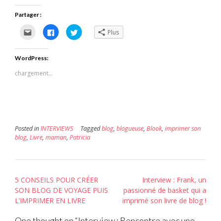
Partager :
Cliquez
Cliquez
Cliquez
Plus
pour
pour
pour
envoyer
partager
partager
par
sur
sur
e-
Facebook(ouvre
Twitter(ouvre
WordPress:
mail
dans
dans
à
une
une
un
nouvelle
nouvelle
chargement…
ami(ouvre
fenêtre)
fenêtre)
dans
une
nouvelle
fenêtre)
Posted in
INTERVIEWS
Tagged
blog
,
blogueuse
,
Blook
,
imprimer son
blog
,
Livre
,
maman
,
Patricia
Post
5 CONSEILS POUR CRÉER
Interview : Frank, un
navigation
SON BLOG DE VOYAGE PUIS
passionné de basket qui a
L’IMPRIMER EN LIVRE
imprimé son livre de blog !
One thought on “
Interview : Rencontre avec une