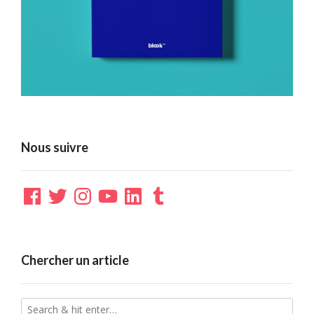
Nous suivre
Facebook
Twitter
Instagram
YouTube
LinkedIn
Tumblr
Chercher un article