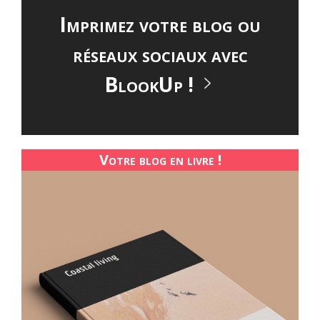
Imprimez votre blog ou
réseaux sociaux avec
BlookUp !
Votre blog en livre !