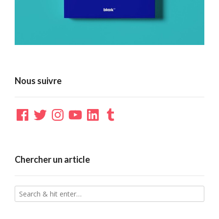
Nous suivre
Facebook
Twitter
Instagram
YouTube
LinkedIn
Tumblr
Chercher un article