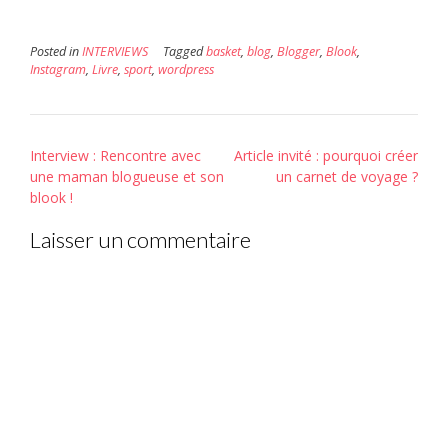
Posted in
INTERVIEWS
Tagged
basket
,
blog
,
Blogger
,
Blook
,
Instagram
,
Livre
,
sport
,
wordpress
Post
Interview : Rencontre avec
Article invité : pourquoi créer
navigation
une maman blogueuse et son
un carnet de voyage ?
blook !
Laisser un commentaire