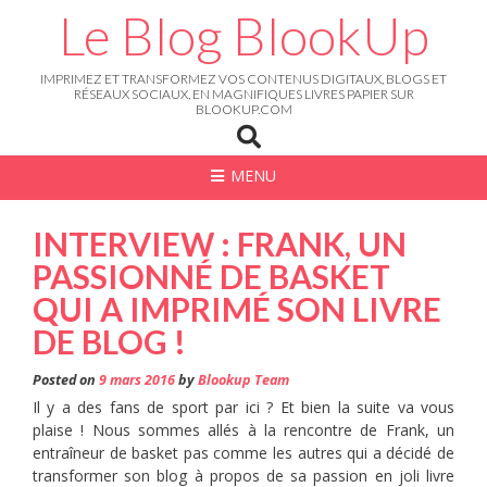
Skip
Le Blog BlookUp
to
content
IMPRIMEZ ET TRANSFORMEZ VOS CONTENUS DIGITAUX, BLOGS ET
RÉSEAUX SOCIAUX, EN MAGNIFIQUES LIVRES PAPIER SUR
BLOOKUP.COM
MENU
INTERVIEW : FRANK, UN
PASSIONNÉ DE BASKET
QUI A IMPRIMÉ SON LIVRE
DE BLOG !
Posted on
9 mars 2016
by
Blookup Team
Il y a des fans de sport par ici ? Et bien la suite va vous
plaise ! Nous sommes allés à la rencontre de Frank, un
entraîneur de basket pas comme les autres qui a décidé de
transformer son blog à propos de sa passion en joli livre