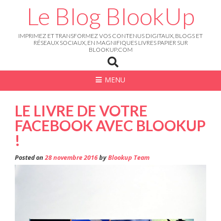
Skip
Le Blog BlookUp
to
content
IMPRIMEZ ET TRANSFORMEZ VOS CONTENUS DIGITAUX, BLOGS ET
RÉSEAUX SOCIAUX, EN MAGNIFIQUES LIVRES PAPIER SUR
BLOOKUP.COM
MENU
LE LIVRE DE VOTRE
FACEBOOK AVEC BLOOKUP
!
Posted on
28 novembre 2016
by
Blookup Team