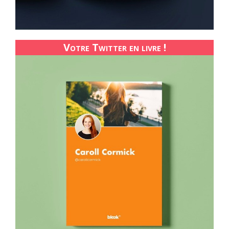
Votre Twitter en livre !