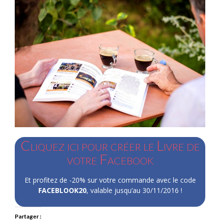
Cliquez ici pour créer le Livre de
votre Facebook
Et profitez de -20% sur votre commande avec le code
FACEBLOOK20
, valable jusqu’au 30/11/2016 !
Partager :