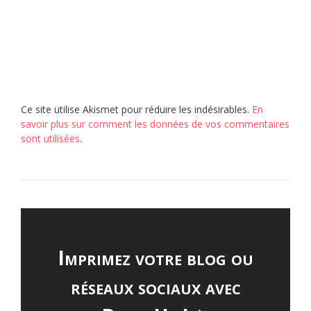
Ce site utilise Akismet pour réduire les indésirables.
En
savoir plus sur comment les données de vos commentaires
sont utilisées
.
Imprimez votre blog ou
réseaux sociaux avec