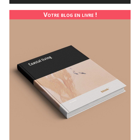
Votre blog en livre !