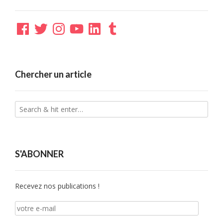
Facebook
Twitter
Instagram
YouTube
LinkedIn
Tumblr
Chercher un article
S'ABONNER
Recevez nos publications !
votre
e-