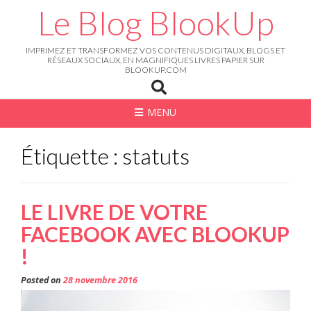
Skip
Le Blog BlookUp
to
content
IMPRIMEZ ET TRANSFORMEZ VOS CONTENUS DIGITAUX, BLOGS ET
RÉSEAUX SOCIAUX, EN MAGNIFIQUES LIVRES PAPIER SUR
BLOOKUP.COM
MENU
Étiquette : statuts
LE LIVRE DE VOTRE
FACEBOOK AVEC BLOOKUP
!
Posted on
28 novembre 2016