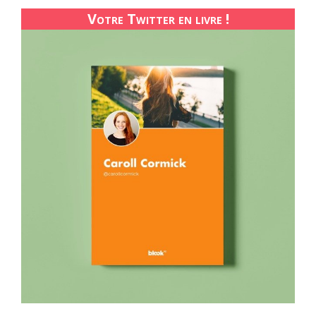
Votre Twitter en livre !