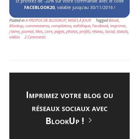
Et profitez de -20% sur votre commande avec le code
FACEBLOOK20
, valable jusqu’au 30/11/2016 !
Posted in
A PROPOS DE BLOOKUP
,
MISES À JOUR
Tagged
Blook
,
Blookup
,
commentaires
,
compilation
,
esthétique
,
Facebook
,
Imprimer
,
j'aime
,
journal
,
likes
,
Livre
,
pages
,
photos
,
profils
,
réseau
,
Social
,
statuts
,
vidéos
2 Comments
Imprimez votre blog ou
réseaux sociaux avec
BlookUp !