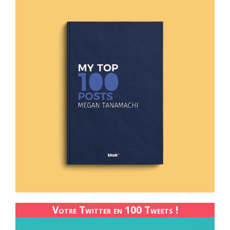
Votre Twitter en 100 Tweets !