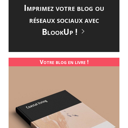
Imprimez votre blog ou
réseaux sociaux avec
BlookUp !
Votre blog en livre !