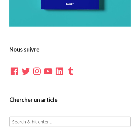
Nous suivre
Facebook
Twitter
Instagram
YouTube
LinkedIn
Tumblr
Chercher un article