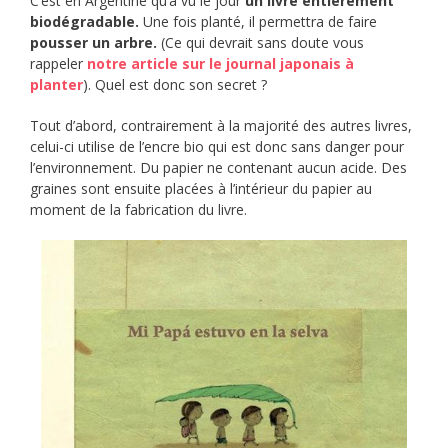
C’est en Argentine qu’a vu le jour
un livre entièrement
biodégradable.
Une fois planté, il permettra de faire
pousser un arbre.
(Ce qui devrait sans doute vous
rappeler
notre article sur le journal japonais à
planter
). Quel est donc son secret ?
Tout d’abord, contrairement à la majorité des autres livres,
celui-ci utilise de l’encre bio qui est donc sans danger pour
l’environnement. Du papier ne contenant aucun acide. Des
graines sont ensuite placées à l’intérieur du papier au
moment de la fabrication du livre.