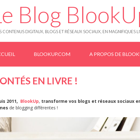
Le Blog BlookU
 CONTENUS DIGITAUX, BLOGS ET RÉSEAUX SOCIAUX, EN MAGNIFIQUES L
CUEIL
BLOOKUP.COM
A PROPOS DE BLOO
ONTÉS EN LIVRE !
uis 2011,
BlookUp
,
transforme vos blogs et réseaux sociaux e
rmes
de blogging différentes !