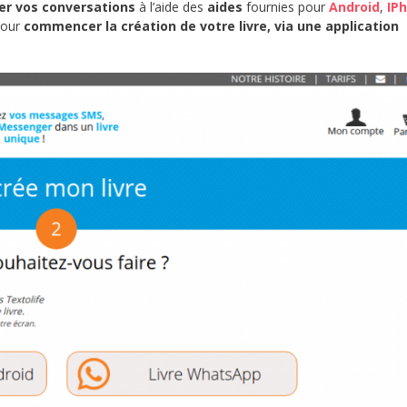
r vos conversations
à l’aide des
aides
fournies pour
Android
,
IP
our
commencer la création de votre livre, via une application