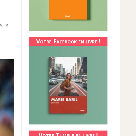
al à
Votre Facebook en livre !
Votre Tumblr en livre !