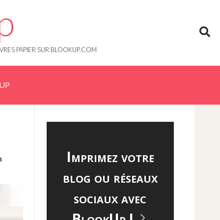
p
IVRES PAPIER SUR BLOOKUP.COM
KUP
Imprimez votre
n
blog ou réseaux
sociaux avec
BlookUp !