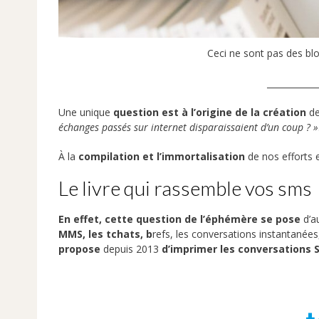
Ceci ne sont pas des blo
____________
Une unique
question est à l’origine de la création
d
échanges passés sur internet disparaissaient d’un coup ? »
À la
compilation et
l’immortalisation
de nos efforts 
Le livre qui rassemble vos sms
En effet, cette question de l’éphémère se pose
d’au
MMS, les tchats, b
refs, les conversations instantanées
propose
depuis 2013
d’imprimer les conversations