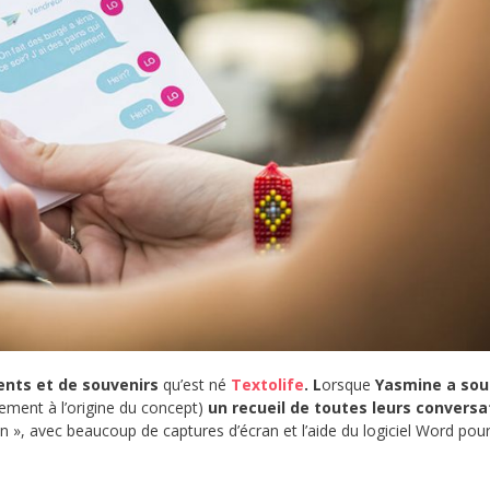
nts et de souvenirs
qu’est né
Textolife
. L
orsque
Yasmine a sou
lement à l’origine du concept)
un recueil de toutes leurs conversa
main », avec beaucoup de captures d’écran et l’aide du logiciel Word pour