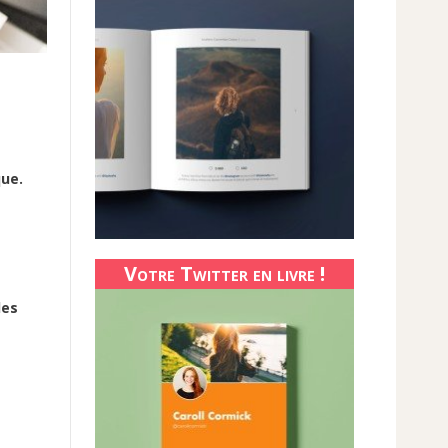
que.
Votre Twitter en livre !
les