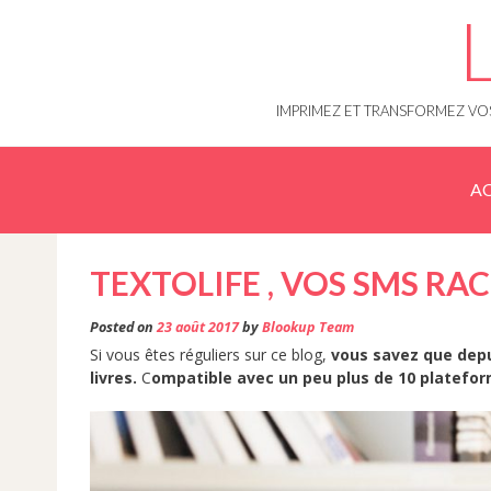
Skip
to
content
IMPRIMEZ ET TRANSFORMEZ VOS
AC
TEXTOLIFE , VOS SMS RAC
Posted on
23 août 2017
by
Blookup Team
Si vous êtes réguliers sur ce blog,
vous savez que dep
livres.
C
ompatible avec un peu plus de 10 platefo