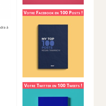
Votre Facebook en 100 Posts !
ndra à
Votre Twitter en 100 Tweets !