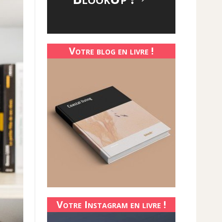
Votre blog en livre !
Votre Instagram en livre !