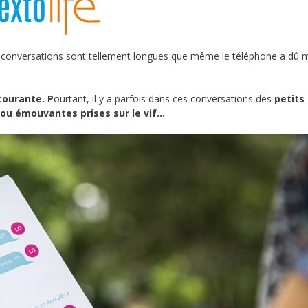
 conversations sont tellement longues que même le téléphone a dû m
courante. P
ourtant, il y a parfois dans ces conversations des
petits
 ou émouvantes prises sur le vif…