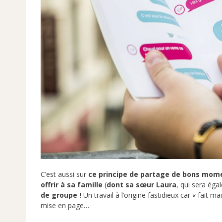
C’est aussi sur
ce principe de partage de bons mome
offrir à sa famille
(
dont sa sœur Laura
, qui sera éga
de groupe !
Un travail à l’origine fastidieux car « fait 
mise en page…