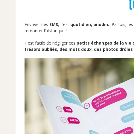
Envoyer des
SMS
, c’est
quotidien, anodin.
Parfois, les
remonter l’historique !
Il est facile de négliger ces
petits échanges de la vie 
trésors oubliés, des mots doux, des photos drôles