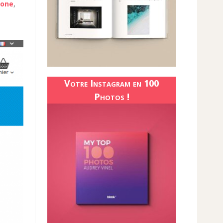
hone
,
Votre Instagram en 100
Photos !