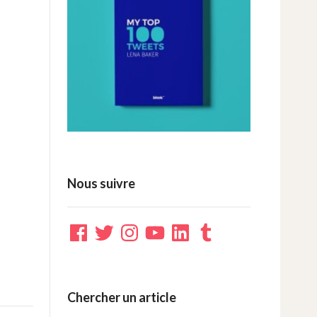
Nous suivre
Facebook
Twitter
Instagram
YouTube
LinkedIn
Tumblr
Chercher un article