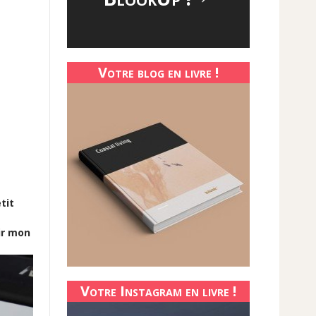
Votre blog en livre !
tit
ir mon
Votre Instagram en livre !