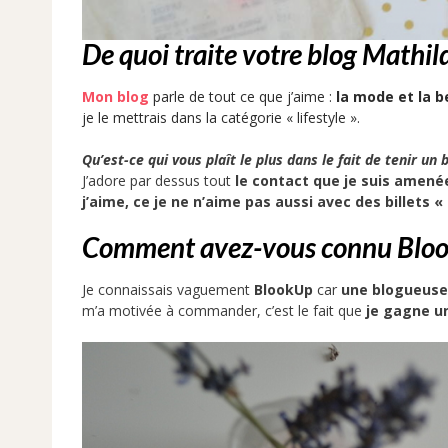
De quoi traite votre blog Mathi
Mon blog
parle de tout ce que j’aime :
la mode et la b
je le
mettrais
dans la catégorie « lifestyle ».
Qu’est-ce qui vous plaît le plus dans le fait de tenir un b
J’adore par dessus tout
le contact que je suis amenée
j’aime, ce je ne n’aime pas aussi avec des billets 
Comment avez-vous connu Bloo
Je connaissais vaguement
BlookUp
car
une blogueuse 
m’a motivée à commander, c’est le fait que
je gagne u