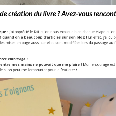
e création du livre ? Avez-vous rencont
que :
J’ai apprécié le fait qu’on nous explique bien chaque étape qu’on
st
quand on a beaucoup d’articles sur son blog !
En effet, j’ai du 
 les mises en page aussi car elles sont modifiées lors du passage au 
votre entourage
?
re entre mes mains ne pouvait que me plaire !
Mon entourage est 
 si on peut me l’emprunter pour le feuilleter !