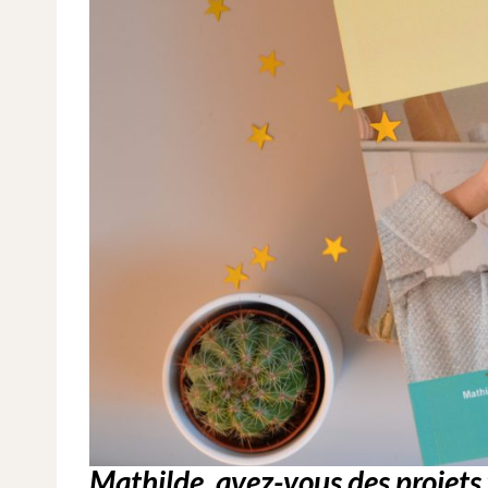
Mathilde, avez-vous des projets 