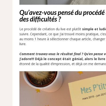
Qu’avez-vous pensé du procédé d
des difficultés ?
Le procédé de création du live est plutôt
simple et ludi
suivre. Cependant, ce que j’ai trouvé moins pratique, c’e
au moins 1 heure à sélectionner chaque article, changer
livre.
Comment trouvez-vous le résultat final ? Qu’en pense 
J’adore!!!
Déjà le concept était génial, alors le liv
étonné de la qualité d’impression, et déjà on me demande