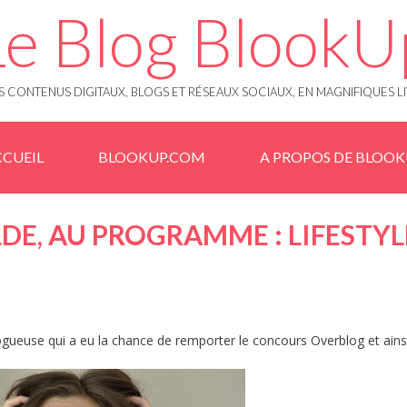
Le Blog BlookU
 CONTENUS DIGITAUX, BLOGS ET RÉSEAUX SOCIAUX, EN MAGNIFIQUES L
CUEIL
BLOOKUP.COM
A PROPOS DE BLOO
DE, AU PROGRAMME : LIFESTYL
ogueuse qui a eu la chance de remporter le concours Overblog et ains