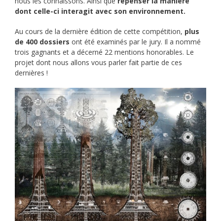
nous les connaissons. Ainsi que
repenser la manière
dont celle-ci interagit avec son environnement.
Au cours de la dernière édition de cette compétition,
plus
de 400 dossiers
ont été examinés par le jury. Il a nommé
trois gagnants et a décerné 22 mentions honorables. Le
projet dont nous allons vous parler fait partie de ces
dernières !