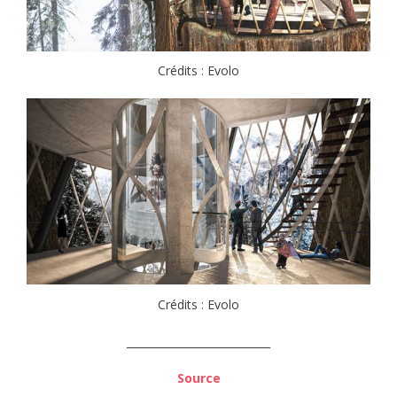
Crédits : Evolo
Crédits : Evolo
___________________________
Source