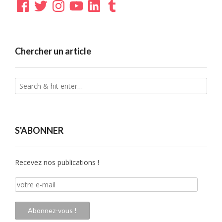
Facebook
Twitter
Instagram
YouTube
LinkedIn
Tumblr
Chercher un article
S'ABONNER
Recevez nos publications !
votre
e-
mail
Abonnez-vous !