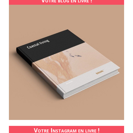
Votre blog en livre !
Votre Instagram en livre !