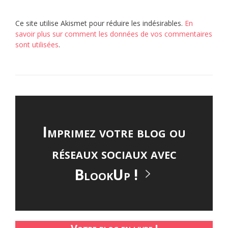
Ce site utilise Akismet pour réduire les indésirables.
En
savoir plus sur comment les données de vos commentaires
sont utilisées
.
Imprimez votre blog ou
réseaux sociaux avec
BlookUp !