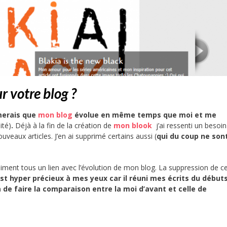
r votre blog ?
merais que
mon blog
évolue en même temps que moi et me
nité)
.
Déjà à la fin de la création de
mon blook
j’ai ressenti un besoi
nouveaux articles. J’en ai supprimé certains aussi (
qui du coup ne son
siment tous un lien avec l’évolution de mon blog. La suppression de ce
t hyper précieux à mes yeux car il réuni mes écrits du débuts,
de faire la comparaison entre la moi d’avant et celle de