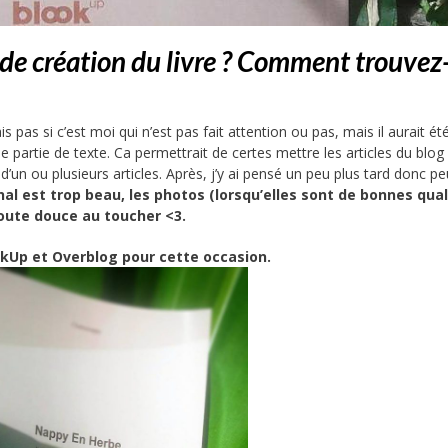
de création du livre ? Comment trouvez
 pas si c’est moi qui n’est pas fait attention ou pas, mais il aurait ét
e partie de texte. Ca permettrait de certes mettre les articles du blog
un ou plusieurs articles. Après, j’y ai pensé un peu plus tard donc pe
nal est trop beau, les photos (lorsqu’elles sont de bonnes qual
toute douce au toucher <3.
okUp et
Overblog
pour cette occasion.