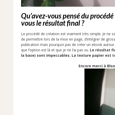
Qu’avez-vous pensé du procédé 
vous le résultat final ?
Le procédé de création est vraiment très simple. Je ne sais
de permettre lors de la mise en page, d’intégrer de gross
publication mais pourquoi pas de créer un ebook autour d’
que l’option est là et que je ne l’ai pas vu.
Le résultat fi
la base) sont impeccables. La texture papier est 
Encore merci à Blo