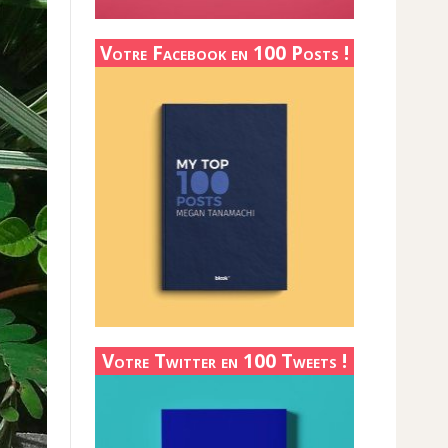
Votre Facebook en 100 Posts !
Votre Twitter en 100 Tweets !