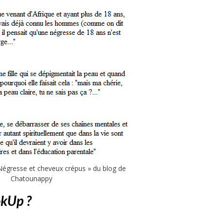
 « Négresse et cheveux crépus » du blog de
Chatounappy
kUp ?