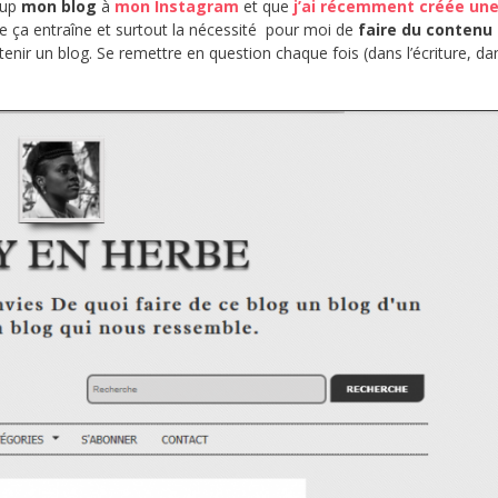
oup
mon blog
à
mon Instagram
et que
j’ai récemment créée un
 ça entraîne et surtout la nécessité pour moi de
faire du contenu
 tenir un blog. Se remettre en question chaque fois (dans l’écriture, da