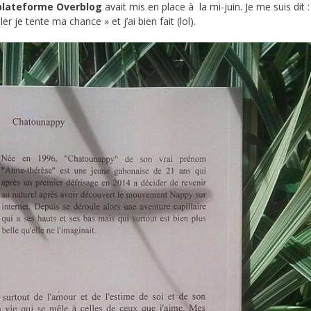
plateforme
Overblog
avait mis en place à la mi-juin. Je me suis dit : 
r je tente ma chance » et j’ai bien fait (lol).