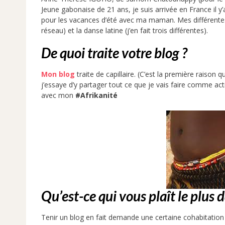
Jeune gabonaise de 21 ans, je suis arrivée en France il y
pour les vacances d’été avec ma maman. Mes différente
réseau) et la danse latine (j’en fait trois différentes).
De quoi traite votre blog ?
Mon blog
traite de capillaire. (C’est la première raison
j’essaye d’y partager tout ce que je vais faire comme acti
avec mon
#Afrikanité
Qu’est-ce qui vous plaît le plus d
Tenir un blog en fait demande une certaine cohabitation 