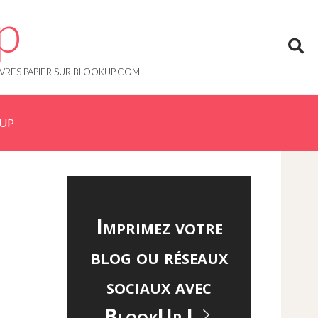
p
IVRES PAPIER SUR BLOOKUP.COM
KUP
Imprimez votre
blog ou réseaux
sociaux avec
BlookUp !