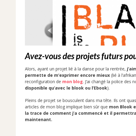
Avez-vous des projets futurs pou
Alors, ayant un projet lié à la danse pour la rentrée,
j’ai
permette de m’exprimer encore mieux
(lié à l’afrika
reconfiguration de
mon blog
. J’ai changé la police des 
disponible qu’avec le blook ou l’Ebook
).
Pleins de projet se bousculent dans ma tête. Ils ont qua
articles de mon blog implique bien sûr que
mon Blook es
la trace de comment j’a commencé et il permettra 
maintenant.