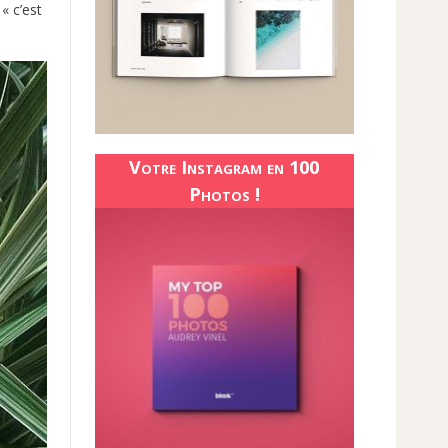
« c’est
Votre Instagram en 100
Photos !