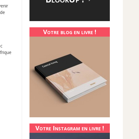
venir
 de
Votre blog en livre !
nc
frique
Votre Instagram en livre !