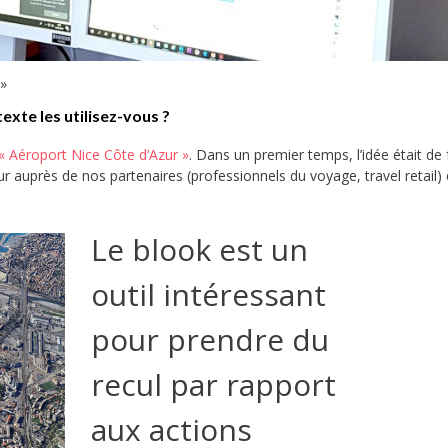
 »
exte les utilisez-vous ?
 Aéroport Nice Côte d’Azur »
. Dans un premier temps, l’idée était de 
ur auprès de nos partenaires (professionnels du voyage, travel retail) 
Le blook est un
outil intéressant
pour prendre du
recul par rapport
aux actions