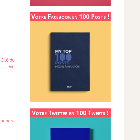
Votre Facebook en 100 Posts !
 Cité du
Vin
Votre Twitter en 100 Tweets !
épondre