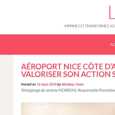
Skip
to
content
IMPRIMEZ ET TRANSFORMEZ VOS
AC
AÉROPORT NICE CÔTE D’
VALORISER SON ACTION 
Posted on
13 mars 2019
by
Blookup Team
Témoignage de Jérôme MORRONI, Responsable Promotion 