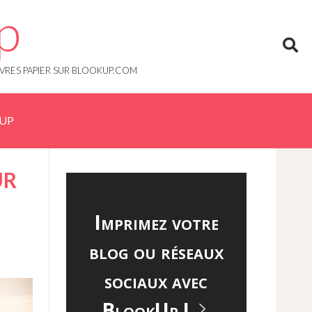
p
IVRES PAPIER SUR BLOOKUP.COM
KUP
UR
Imprimez votre
blog ou réseaux
sociaux avec
BlookUp !