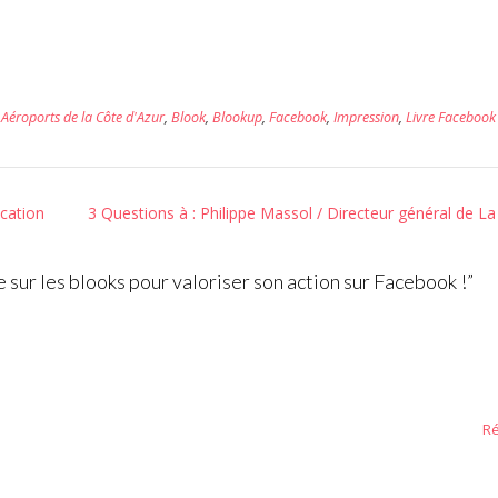
,
Aéroports de la Côte d'Azur
,
Blook
,
Blookup
,
Facebook
,
Impression
,
Livre Facebook
cation
3 Questions à : Philippe Massol / Directeur général de La
sur les blooks pour valoriser son action sur Facebook !
”
R