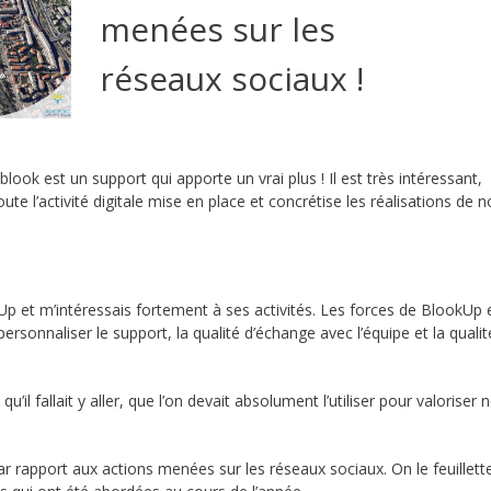
menées sur les
réseaux sociaux !
look est un support qui apporte un vrai plus ! Il est très intéressant,
te l’activité digitale mise en place et concrétise les réalisations de n
okUp et m’intéressais fortement à ses activités. Les forces de BlookUp 
 personnaliser le support, la qualité d’échange avec l’équipe et la quali
u’il fallait y aller, que l’on devait absolument l’utiliser pour valoriser 
ar rapport aux actions menées sur les réseaux sociaux. On le feuillett