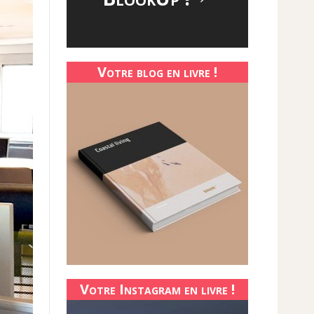
Votre blog en livre !
Votre Instagram en livre !