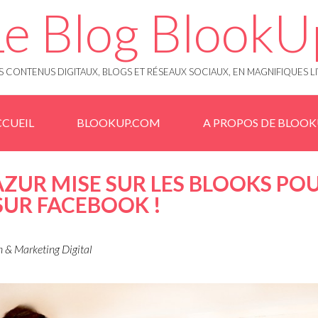
Le Blog BlookU
 CONTENUS DIGITAUX, BLOGS ET RÉSEAUX SOCIAUX, EN MAGNIFIQUES L
CUEIL
BLOOKUP.COM
A PROPOS DE BLOO
AZUR MISE SUR LES BLOOKS PO
SUR FACEBOOK !
& Marketing Digital