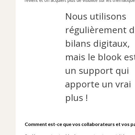
revient et on acquiert plus de visibilité sur les thématiq
Nous utilisons
régulièrement d
bilans digitaux,
mais le blook es
un support qui
apporte un vrai
plus !
Comment est-ce que vos collaborateurs et vos part