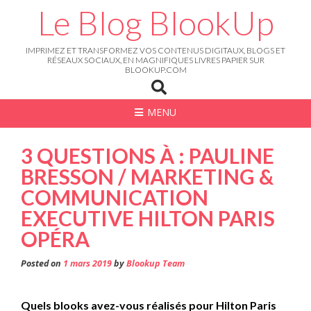
Skip
Le Blog BlookUp
to
content
IMPRIMEZ ET TRANSFORMEZ VOS CONTENUS DIGITAUX, BLOGS ET
RÉSEAUX SOCIAUX, EN MAGNIFIQUES LIVRES PAPIER SUR
BLOOKUP.COM
MENU
3 QUESTIONS À : PAULINE
BRESSON / MARKETING &
COMMUNICATION
EXECUTIVE HILTON PARIS
OPÉRA
Posted on
1 mars 2019
by
Blookup Team
Quels blooks avez-vous réalisés pour Hilton Paris