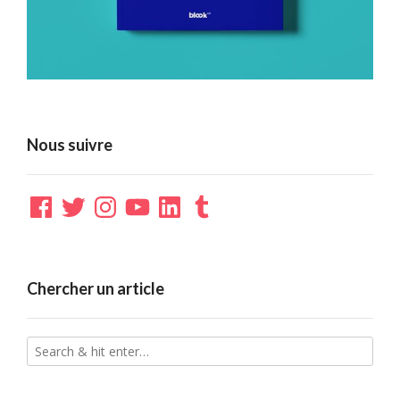
Nous suivre
Facebook
Twitter
Instagram
YouTube
LinkedIn
Tumblr
Chercher un article