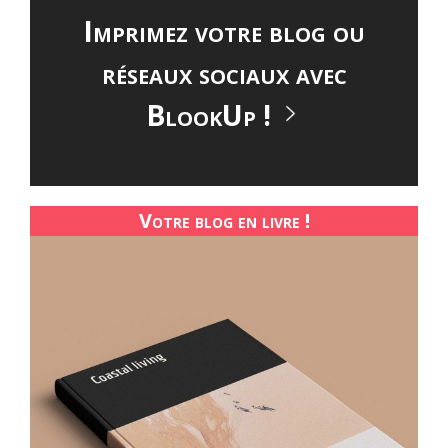
Imprimez votre blog ou
réseaux sociaux avec
BlookUp !
Votre blog en livre !