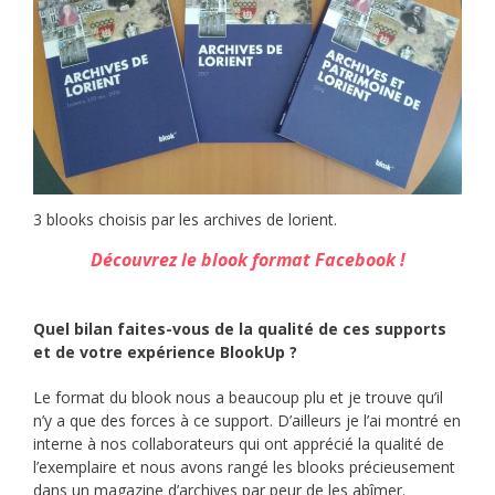
3 blooks choisis par les archives de lorient.
Découvrez le blook format Facebook !
Quel bilan faites-vous de la qualité de ces supports
et de votre expérience BlookUp ?
Le format du blook nous a beaucoup plu et je trouve qu’il
n’y a que des forces à ce support. D’ailleurs je l’ai montré en
interne à nos collaborateurs qui ont apprécié la qualité de
l’exemplaire et nous avons rangé les blooks précieusement
dans un magazine d’archives par peur de les abîmer.