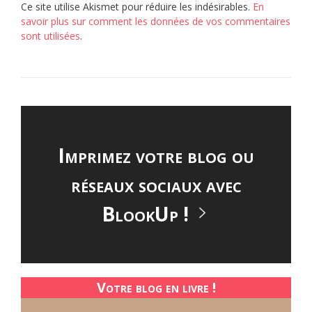
Ce site utilise Akismet pour réduire les indésirables.
En
savoir plus sur comment les données de vos commentaires
sont utilisées
.
Imprimez votre blog ou
réseaux sociaux avec
BlookUp !
Votre blog en livre !