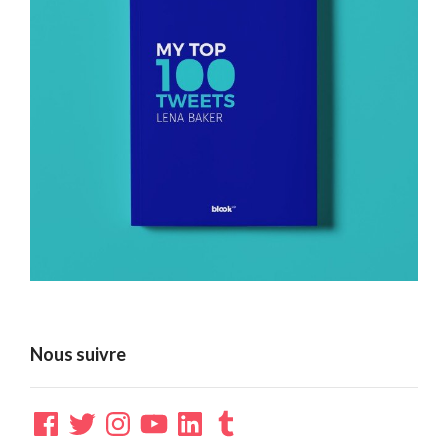
Nous suivre
Facebook
Twitter
Instagram
YouTube
LinkedIn
Tumblr