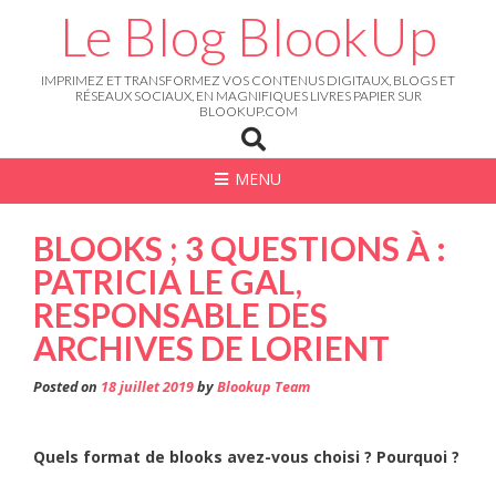
Skip
Le Blog BlookUp
to
content
IMPRIMEZ ET TRANSFORMEZ VOS CONTENUS DIGITAUX, BLOGS ET
RÉSEAUX SOCIAUX, EN MAGNIFIQUES LIVRES PAPIER SUR
BLOOKUP.COM
MENU
BLOOKS ; 3 QUESTIONS À :
PATRICIA LE GAL,
RESPONSABLE DES
ARCHIVES DE LORIENT
Posted on
18 juillet 2019
by
Blookup Team
Quels format de blooks avez-vous choisi ? Pourquoi ?