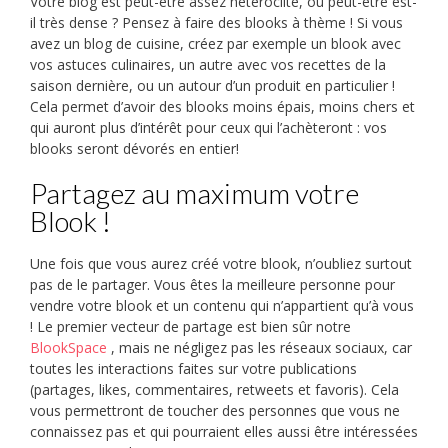
Votre blog est peut-être assez hétéroclite, ou peut-être est-
il très dense ? Pensez à faire des blooks à thème ! Si vous
avez un blog de cuisine, créez par exemple un blook avec
vos astuces culinaires, un autre avec vos recettes de la
saison dernière, ou un autour d’un produit en particulier !
Cela permet d’avoir des blooks moins épais, moins chers et
qui auront plus d’intérêt pour ceux qui l’achèteront : vos
blooks seront dévorés en entier!
Partagez au maximum votre
Blook !
Une fois que vous aurez créé votre blook, n’oubliez surtout
pas de le partager. Vous êtes la meilleure personne pour
vendre votre blook et un contenu qui n’appartient qu’à vous
! Le premier vecteur de partage est bien sûr notre
BlookSpace
, mais ne négligez pas les réseaux sociaux, car
toutes les interactions faites sur votre publications
(partages, likes, commentaires, retweets et favoris). Cela
vous permettront de toucher des personnes que vous ne
connaissez pas et qui pourraient elles aussi être intéressées