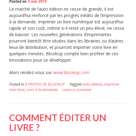
Posted on
3 mai 2015
Le marché de l’auto édition ne cesse de grandir, il est
aujourd’hui renforcé par les progrès inédits de l’impression
à la demande. Imprimer un livre numérique est aujourd’hui
rapide et son coût, même si il reste un peu élevé, ne cesse
de baisser. Les nouvelles générations d’imprimantes
pourront bientôt être situées dans les librairies ou d’autres
lieux de distribution, et pourront imprimer votre livre en
quelques minutes. BlookUp compte bien profiter de ces
innovations pour se développer.
Alors rendez-vous sur
www.blookup.com
Posted in
A PROPOS DE BLOOKUP
Tagged
auto-edition
,
imprimer
mon livre
,
Livre à la demande
Leave a comment
COMMENT ÉDITER UN
LIVRE ?