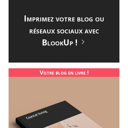
Imprimez votre blog ou
réseaux sociaux avec
BlookUp !
Votre blog en livre !