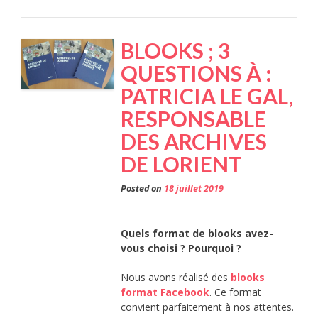
C’EST
POSSI
BLOOKS ; 3
! »
QUESTIONS À :
PATRICIA LE GAL,
RESPONSABLE
DES ARCHIVES
DE LORIENT
Posted on
18 juillet 2019
Quels format de blooks avez-
vous choisi ? Pourquoi ?
Nous avons réalisé des
blooks
format Facebook
. Ce format
convient parfaitement à nos attentes.