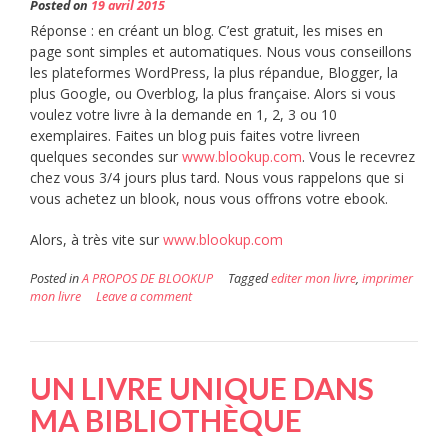
Posted on
19 avril 2015
Réponse : en créant un blog. C’est gratuit, les mises en
page sont simples et automatiques. Nous vous conseillons
les plateformes WordPress, la plus répandue, Blogger, la
plus Google, ou Overblog, la plus française. Alors si vous
voulez votre livre à la demande en 1, 2, 3 ou 10
exemplaires. Faites un blog puis faites votre livreen
quelques secondes sur
www.blookup.com
. Vous le recevrez
chez vous 3/4 jours plus tard. Nous vous rappelons que si
vous achetez un blook, nous vous offrons votre ebook.
Alors, à très vite sur
www.blookup.com
Posted in
A PROPOS DE BLOOKUP
Tagged
editer mon livre
,
imprimer
mon livre
Leave a comment
UN LIVRE UNIQUE DANS
MA BIBLIOTHÈQUE