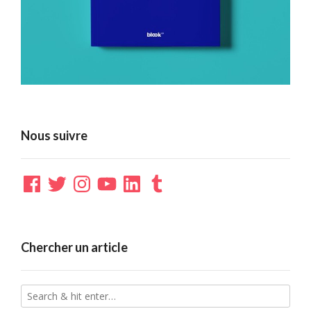
Nous suivre
Facebook
Twitter
Instagram
YouTube
LinkedIn
Tumblr
Chercher un article