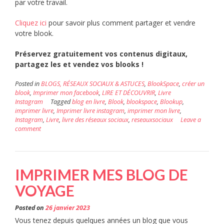
par votre travail.
Cliquez ici
pour savoir plus comment partager et vendre
votre blook.
Préservez gratuitement vos contenus digitaux,
partagez les et vendez vos blooks !
Posted in
BLOGS, RÉSEAUX SOCIAUX & ASTUCES
,
BlookSpace
,
créer un
blook
,
Imprimer mon facebook
,
LIRE ET DÉCOUVRIR
,
Livre
Instagram
Tagged
blog en livre
,
Blook
,
blookspace
,
Blookup
,
imprimer livre
,
Imprimer livre instagram
,
imprimer mon livre
,
Instagram
,
Livre
,
livre des réseaux sociaux
,
reseauxsociaux
Leave a
comment
IMPRIMER MES BLOG DE
VOYAGE
Posted on
26 janvier 2023
Vous tenez depuis quelques années un blog que vous