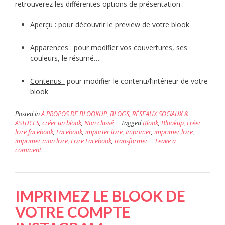
retrouverez les différentes options de présentation :
Aperçu :
pour découvrir le preview de votre blook
Apparences :
pour modifier vos couvertures, ses
couleurs, le résumé…
Contenus :
pour modifier le contenu/l’intérieur de votre
blook
Posted in
A PROPOS DE BLOOKUP
,
BLOGS, RÉSEAUX SOCIAUX &
ASTUCES
,
créer un blook
,
Non classé
Tagged
Blook
,
Blookup
,
créer
livre facebook
,
Facebook
,
importer livre
,
Imprimer
,
imprimer livre
,
imprimer mon livre
,
Livre Facebook
,
transformer
Leave a
comment
IMPRIMEZ LE BLOOK DE
VOTRE COMPTE