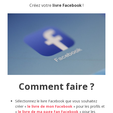
Créez votre
livre Facebook
!
Comment faire ?
Sélectionnez le livre Facebook que vous souhaitez
créer «
le livre de mon Facebook
» pour les profils et
«
le livre de ma page Fan Facebook
» pour les