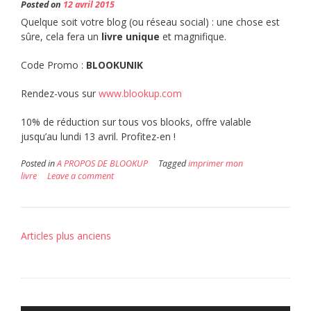
Posted on
12 avril 2015
Quelque soit votre blog (ou réseau social) : une chose est
sûre, cela fera un
livre unique
et magnifique.
Code Promo :
BLOOKUNIK
Rendez-vous sur
www.blookup.com
10% de réduction sur tous vos blooks, offre valable
jusqu’au lundi 13 avril. Profitez-en !
Posted in
A PROPOS DE BLOOKUP
Tagged
imprimer mon
livre
Leave a comment
Navigation
Articles plus anciens
des
articles