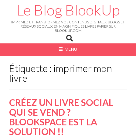
Skip
Le Blog BlookUp
to
content
IMPRIMEZ ET TRANSFORMEZ VOS CONTENUS DIGITAUX, BLOGS ET
RÉSEAUX SOCIAUX, EN MAGNIFIQUES LIVRES PAPIER SUR
BLOOKUP.COM
MENU
Étiquette : imprimer mon
livre
CRÉEZ UN LIVRE SOCIAL
QUI SE VEND ?
BLOOKSPACE EST LA
SOLUTION !!