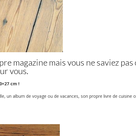
pre magazine mais vous ne saviez pas
our vous.
0×27 cm !
mille, un album de voyage ou de vacances, son propre livre de cuisine 