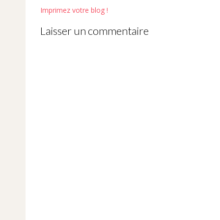
Post
Imprimez votre blog !
navigation
Laisser un commentaire