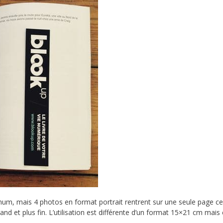
m, mais 4 photos en format portrait rentrent sur une seule page ce
nd et plus fin. L’utilisation est différente d’un format 15×21 cm mais 