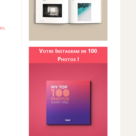
ées
.
Votre Instagram en 100
Photos !