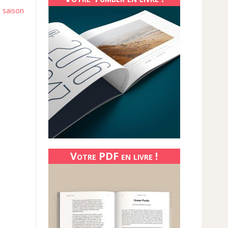
 saison
Votre PDF en livre !