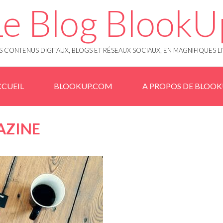
Le Blog BlookU
 CONTENUS DIGITAUX, BLOGS ET RÉSEAUX SOCIAUX, EN MAGNIFIQUES L
CUEIL
BLOOKUP.COM
A PROPOS DE BLOO
AZINE