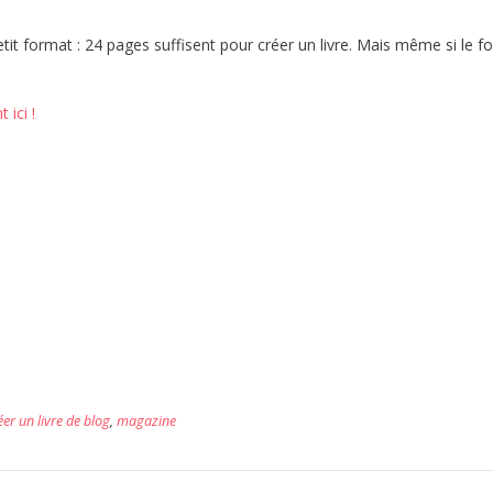
 format : 24 pages suffisent pour créer un livre. Mais même si le f
 ici !
éer un livre de blog
,
magazine