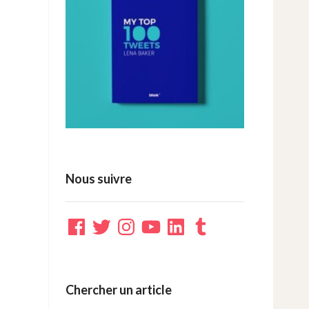
Nous suivre
Facebook
Twitter
Instagram
YouTube
LinkedIn
Tumblr
Chercher un article