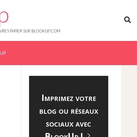
p
IVRES PAPIER SUR BLOOKUP.COM
KUP
Imprimez votre
blog ou réseaux
sociaux avec
BlookUp !