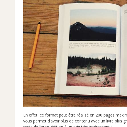
En effet, ce format peut être réalisé en
200 pages maximu
vous permet d’avoir plus de contenu avec un livre plus gra
reste de l’auto-édition à un prix très intéressant !