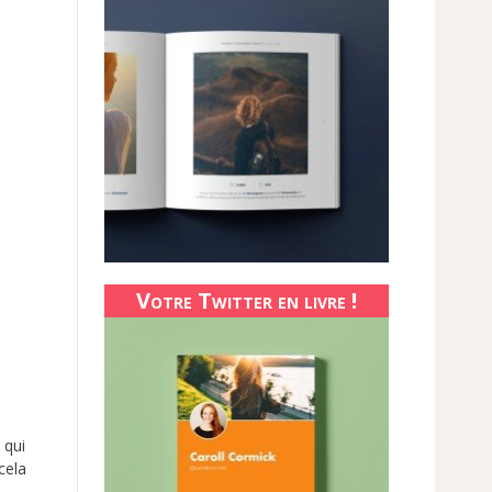
Votre Twitter en livre !
 qui
cela