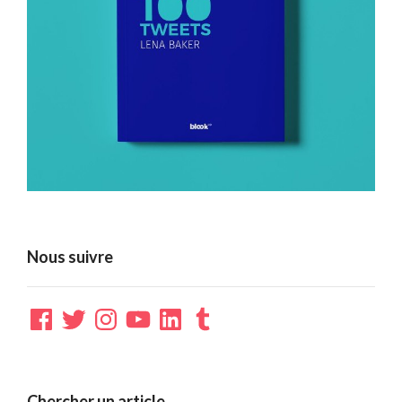
Nous suivre
Facebook
Twitter
Instagram
YouTube
LinkedIn
Tumblr
Chercher un article