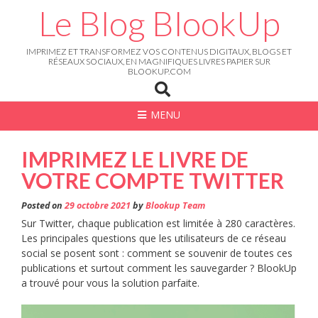
Skip
Le Blog BlookUp
to
content
IMPRIMEZ ET TRANSFORMEZ VOS CONTENUS DIGITAUX, BLOGS ET
RÉSEAUX SOCIAUX, EN MAGNIFIQUES LIVRES PAPIER SUR
BLOOKUP.COM
MENU
IMPRIMEZ LE LIVRE DE
VOTRE COMPTE TWITTER
Posted on
29 octobre 2021
by
Blookup Team
Sur Twitter, chaque publication est limitée à 280 caractères.
Les principales questions que les utilisateurs de ce réseau
social se posent sont : comment se souvenir de toutes ces
publications et surtout comment les sauvegarder ? BlookUp
a trouvé pour vous la solution parfaite.