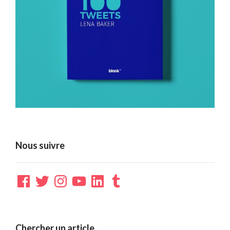
Nous suivre
Facebook
Twitter
Instagram
YouTube
LinkedIn
Tumblr
Chercher un article