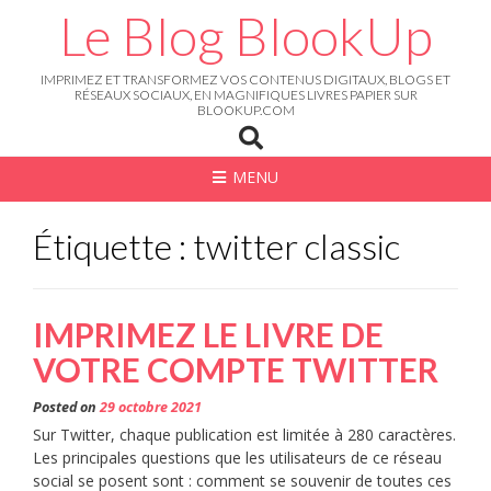
Skip
Le Blog BlookUp
to
content
IMPRIMEZ ET TRANSFORMEZ VOS CONTENUS DIGITAUX, BLOGS ET
RÉSEAUX SOCIAUX, EN MAGNIFIQUES LIVRES PAPIER SUR
BLOOKUP.COM
MENU
Étiquette : twitter classic
IMPRIMEZ LE LIVRE DE
VOTRE COMPTE TWITTER
Posted on
29 octobre 2021
Sur Twitter, chaque publication est limitée à 280 caractères.
Les principales questions que les utilisateurs de ce réseau
social se posent sont : comment se souvenir de toutes ces