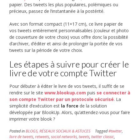
papier. Des tweets les plus populaires, polémiques ou
précieux, passez de l’instantanée à la postérité.
Avec son format compact (11×17 cm), ce livre papier de
vos tweets entièrement personnalisables (couleur et photo
de couverture de votre choix) vous offre donc la possibilité
d’archiver, d’éditer et ainsi de prolonger la portée de vos
tweets sur la période de votre choix.
Les étapes à suivre pour créer le
livre de votre compte Twitter
Pour débuter à éditer le livre de vos tweets, il suffit de se
rendre sur le site
www.blookup.com
puis
se connecter à
son compte Twitter par un protocole sécurisé
. La
simplicité d’exécution est
la force
de la solution
développée par BlookUp. Alors, qu’attendez-vous pour faire
imprimer votre blook ?
Posted in
BLOGS, RÉSEAUX SOCIAUX & ASTUCES
Tagged
#twitter
,
livre de tweets
,
retweets
,
social networks
,
tweets
,
twitter classic
,