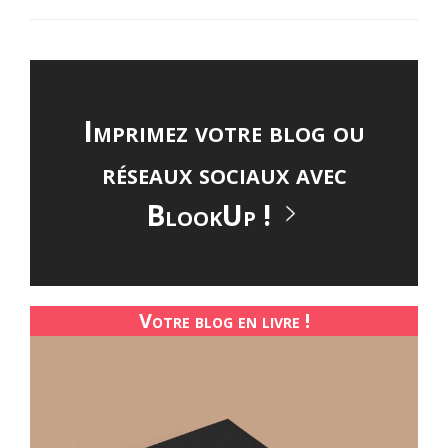
?
C’EST
POSSIBLE
! »
Imprimez votre blog ou
réseaux sociaux avec
BlookUp !
Votre blog en livre !