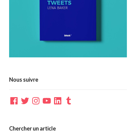
Nous suivre
Facebook
Twitter
Instagram
YouTube
LinkedIn
Tumblr
Chercher un article