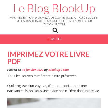
Skip
Le Blog BlookUp
to
content
IMPRIMEZ ET TRANSFORMEZ VOS CONTENUS DIGITAUX, BLOGS ET
RÉSEAUX SOCIAUX, EN MAGNIFIQUES LIVRES PAPIER SUR
BLOOKUP.COM
MENU
IMPRIMEZ VOTRE LIVRE
PDF
Posted on
13 janvier 2022
by
Blookup Team
Tous les souvenirs méritent d’être préservés.
Qu’il s’agisse d’un voyage, d’une rencontre ou d’une
naissance, ils ont tous une place particulière dans notre vie.