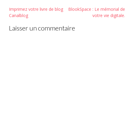
Post
Imprimez votre livre de blog
BlookSpace : Le mémorial de
navigation
Canalblog
votre vie digitale.
Laisser un commentaire