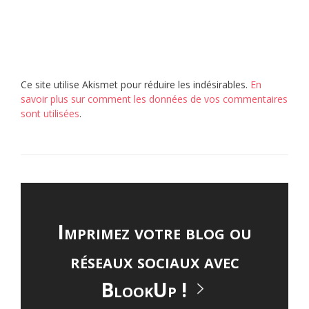
Ce site utilise Akismet pour réduire les indésirables.
En
savoir plus sur comment les données de vos commentaires
sont utilisées
.
Imprimez votre blog ou
réseaux sociaux avec
BlookUp !