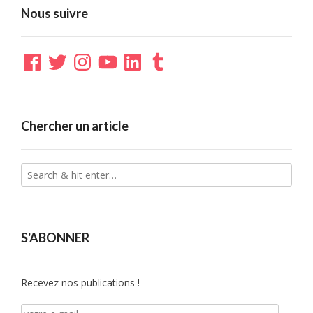
Nous suivre
Facebook
Twitter
Instagram
YouTube
LinkedIn
Tumblr
Chercher un article
S'ABONNER
Recevez nos publications !
votre