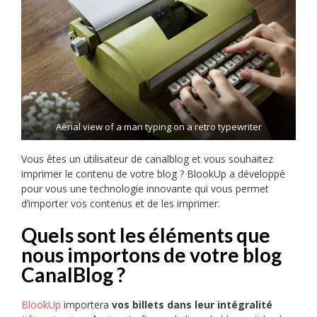
Aerial view of a man typing on a retro typewriter
Vous êtes un utilisateur de canalblog et vous souhaitez
imprimer le contenu de votre blog ? BlookUp a développé
pour vous une technologie innovante qui vous permet
d’importer vos contenus et de les imprimer.
Quels sont les éléments que
nous importons de votre blog
CanalBlog ?
BlookUp
importera
vos billets dans leur intégralité