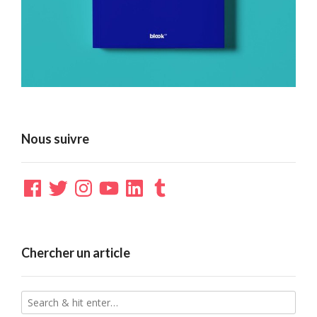
Nous suivre
Facebook
Twitter
Instagram
YouTube
LinkedIn
Tumblr
Chercher un article