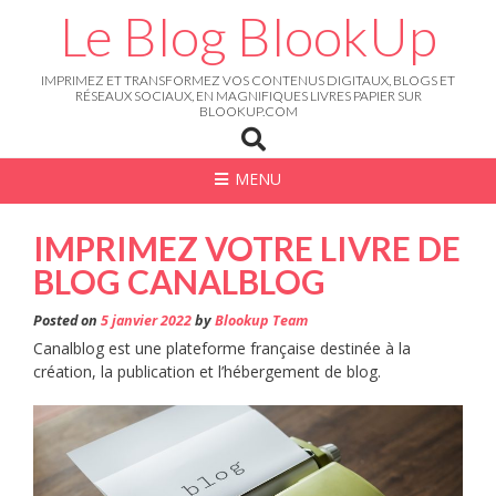
Skip
Le Blog BlookUp
to
content
IMPRIMEZ ET TRANSFORMEZ VOS CONTENUS DIGITAUX, BLOGS ET
RÉSEAUX SOCIAUX, EN MAGNIFIQUES LIVRES PAPIER SUR
BLOOKUP.COM
MENU
IMPRIMEZ VOTRE LIVRE DE
BLOG CANALBLOG
Posted on
5 janvier 2022
by
Blookup Team
Canalblog est une plateforme française destinée à la
création, la publication et l’hébergement de blog.