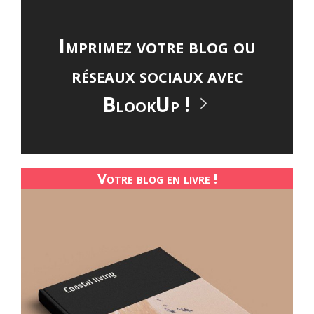
Imprimez votre blog ou
réseaux sociaux avec
BlookUp !
Votre blog en livre !