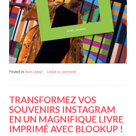
Posted in
Non classé
Leave a comment
TRANSFORMEZ VOS
SOUVENIRS INSTAGRAM
EN UN MAGNIFIQUE LIVRE
IMPRIMÉ AVEC BLOOKUP !