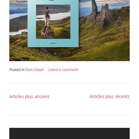
Posted in
Non classé
Leave a comment
Navigation
Articles plus anciens
Articles plus récents
des
articles