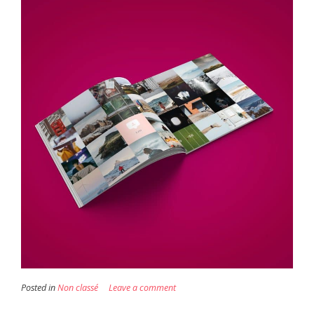
Posted in
Non classé
Leave a comment