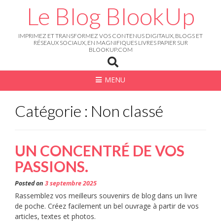
Skip
Le Blog BlookUp
to
content
IMPRIMEZ ET TRANSFORMEZ VOS CONTENUS DIGITAUX, BLOGS ET
RÉSEAUX SOCIAUX, EN MAGNIFIQUES LIVRES PAPIER SUR
BLOOKUP.COM
MENU
Catégorie : Non classé
UN CONCENTRÉ DE VOS
PASSIONS.
Posted on
3 septembre 2025
Rassemblez vos meilleurs souvenirs de blog dans un livre
de poche. Créez facilement un bel ouvrage à partir de vos
articles, textes et photos.