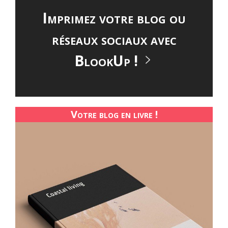
Imprimez votre blog ou
réseaux sociaux avec
BlookUp !
Votre blog en livre !