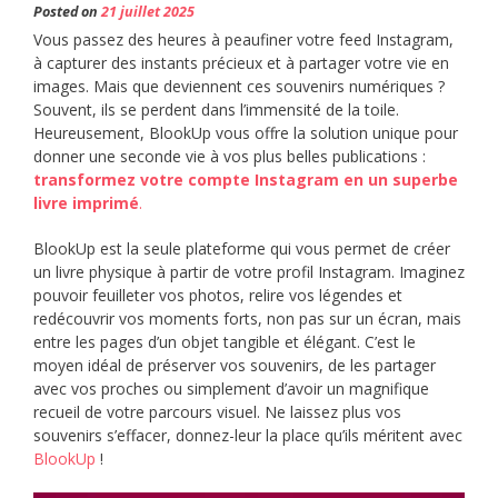
Posted on
21 juillet 2025
Vous passez des heures à peaufiner votre feed Instagram,
à capturer des instants précieux et à partager votre vie en
images. Mais que deviennent ces souvenirs numériques ?
Souvent, ils se perdent dans l’immensité de la toile.
Heureusement, BlookUp vous offre la solution unique pour
donner une seconde vie à vos plus belles publications :
transformez votre compte Instagram en un superbe
livre imprimé
.
BlookUp est la seule plateforme qui vous permet de créer
un livre physique à partir de votre profil Instagram. Imaginez
pouvoir feuilleter vos photos, relire vos légendes et
redécouvrir vos moments forts, non pas sur un écran, mais
entre les pages d’un objet tangible et élégant. C’est le
moyen idéal de préserver vos souvenirs, de les partager
avec vos proches ou simplement d’avoir un magnifique
recueil de votre parcours visuel. Ne laissez plus vos
souvenirs s’effacer, donnez-leur la place qu’ils méritent avec
BlookUp
!