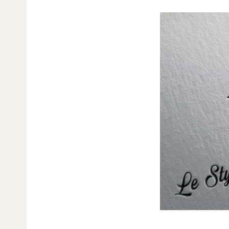
______