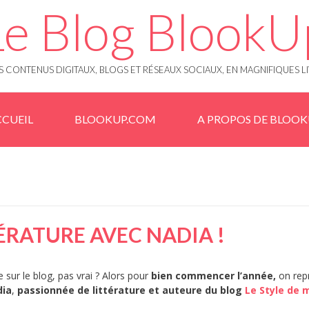
Le Blog BlookU
 CONTENUS DIGITAUX, BLOGS ET RÉSEAUX SOCIAUX, EN MAGNIFIQUES L
CUEIL
BLOOKUP.COM
A PROPOS DE BLOO
ÉRATURE AVEC NADIA !
 sur le blog, pas vrai ? Alors pour
bien commencer l’année,
on rep
dia
,
passionnée de littérature et auteure du blog
Le Style de 