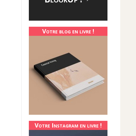
Votre blog en livre !
Votre Instagram en livre !