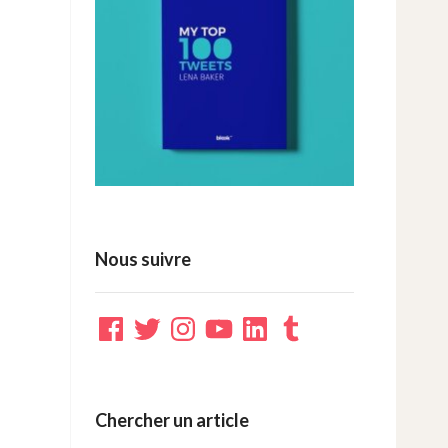
Nous suivre
Facebook
Twitter
Instagram
YouTube
LinkedIn
Tumblr
Chercher un article