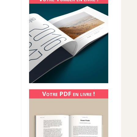
Votre PDF en livre !