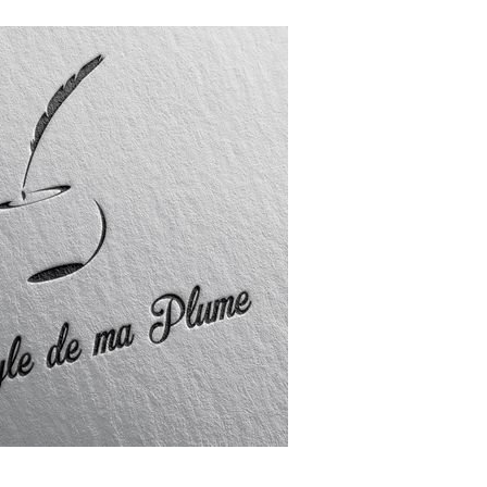
____________________________