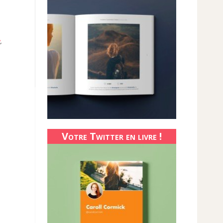
e
,
Votre Twitter en livre !