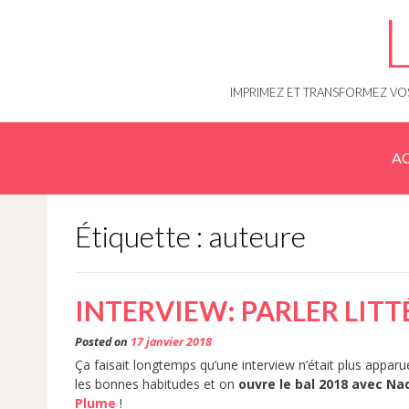
Skip
to
content
IMPRIMEZ ET TRANSFORMEZ VOS
AC
Étiquette : auteure
INTERVIEW: PARLER LITT
Posted on
17 janvier 2018
Ça faisait longtemps qu’une interview n’était plus apparue
les bonnes habitudes et on
ouvre le bal 2018 avec Na
Plume
!