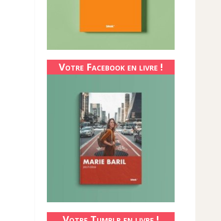
Votre Facebook en livre !
Votre Tumblr en livre !