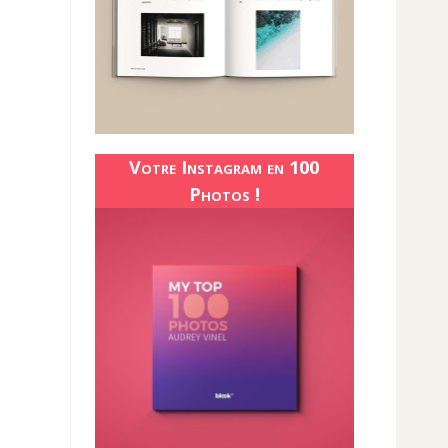
Votre Instagram en 100
Photos !