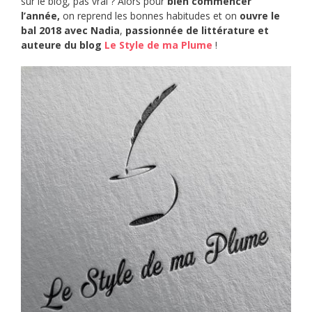
sur le blog, pas vrai ? Alors pour
bien commencer
l’année,
on reprend les bonnes habitudes et on
ouvre le
bal 2018 avec Nadia
,
passionnée de littérature et
auteure du blog
Le Style de ma Plume
!