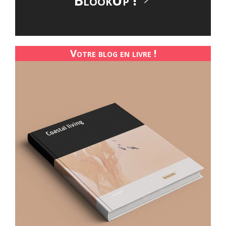
Votre blog en livre !