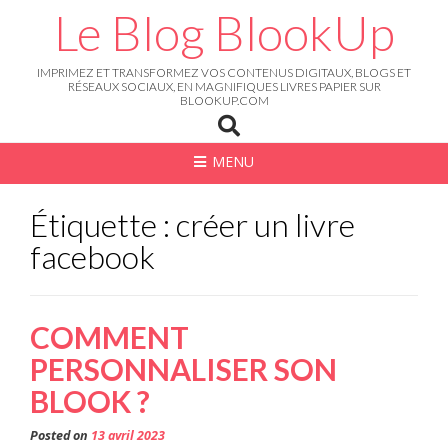
Skip
Le Blog BlookUp
to
content
IMPRIMEZ ET TRANSFORMEZ VOS CONTENUS DIGITAUX, BLOGS ET
RÉSEAUX SOCIAUX, EN MAGNIFIQUES LIVRES PAPIER SUR
BLOOKUP.COM
MENU
Étiquette : créer un livre
facebook
COMMENT
PERSONNALISER SON
BLOOK ?
Posted on
13 avril 2023