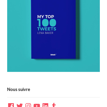
Nous suivre
Facebook
Twitter
Instagram
YouTube
LinkedIn
Tumblr