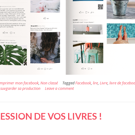
Imprimer mon facebook
,
Non classé
Tagged
Facebook
,
lire
,
Livre
,
livre de facebo
,
suvgarder sa production
Leave a comment
ESSION DE VOS LIVRES !