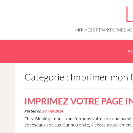
Skip
to
content
IMPRIMEZ ET TRANSFORMEZ VOS
AC
Catégorie : Imprimer mon 
IMPRIMEZ VOTRE PAGE 
Posted on
29 mai 2024
Chez BlookUp, nous transformons votre contenu numériqu
de réseaux sociaux. Sur notre site, il existe actuellement