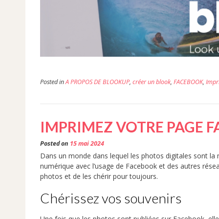
Posted in
A PROPOS DE BLOOKUP
,
créer un blook
,
FACEBOOK
,
Impr
IMPRIMEZ VOTRE PAGE 
Posted on
15 mai 2024
Dans un monde dans lequel les photos digitales sont l
numérique avec l’usage de Facebook et des autres résea
photos et de les chérir pour toujours.
Chérissez vos souvenirs
Une fois que les photos sont publiées sur Facebook, ell