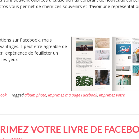
otos vous permet de chérir ces souvenirs et d’avoir une représentatio
ications sur Facebook, mais
vantages. Il peut être agréable de
l’expérience de feuilleter un
 les yeux.
book
Tagged
album photo
,
imprimez ma page Facebook
,
imprimez votre
RIMEZ VOTRE LIVRE DE FACEB