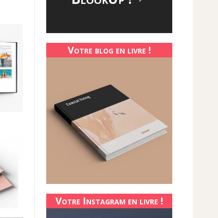
Votre blog en livre !
Votre Instagram en livre !