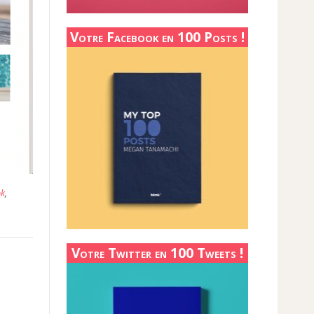
Votre Facebook en 100 Posts !
ok
,
Votre Twitter en 100 Tweets !