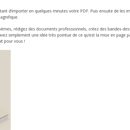
nt d’importer en quelques minutes votre PDF. Puis ensuite de les i
agnifique.
oèmes, rédigez des documents professionnels, créez des bandes-des
avez simplement une idée très pointue de ce qu’est la mise en page pa
it pour vous !