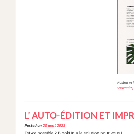
Posted in
souvenirs
L’ AUTO-ÉDITION ET IMPR
Posted on
28 août 2023
Est-ce possible ? BlookUp a la solution pour vous !