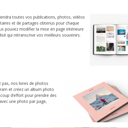
iendra toutes vos publications, photos, vidéos
mentaires et de partages obtenus pour chaque
ous pouvez modifier la mise en page intérieure
lisé qui retranscrive vos meilleurs souvenirs.
z pas, nos livres de photos
gram et créez un album photo
ucoup d’effort pour prendre des
 avec une photo par page,