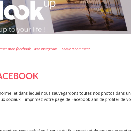
imer mon facebook
,
Livre Instagram
Leave a comment
FACEBOOK
a norme, et dans lequel nous sauvegardons toutes nos photos dans u
ux sociaux – imprimez votre page de Facebook afin de profiter de v
es sont souvent oubliées à cause du flux constant de nouveaux conte