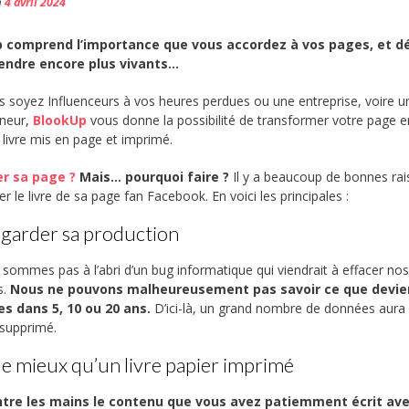
n
4 avril 2024
 comprend l’importance que vous accordez à vos pages, et d
rendre encore plus vivants…
 soyez Influenceurs à vos heures perdues ou une entreprise, voire u
eneur,
BlookUp
vous donne la possibilité de transformer votre page e
e livre mis en page et imprimé.
r sa page ?
Mais… pourquoi faire ?
Il y a beaucoup de bonnes ra
r le livre de sa page fan Facebook. En voici les principales :
garder sa production
sommes pas à l’abri d’un bug informatique qui viendrait à effacer no
s.
Nous ne pouvons malheureusement pas savoir ce que devie
es dans 5, 10 ou 20 ans.
D’ici-là, un grand nombre de données aura
 supprimé.
de mieux qu’un livre papier imprimé
ntre les mains le contenu que vous avez patiemment écrit av