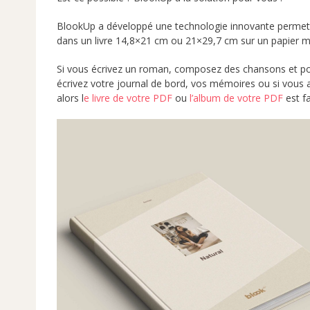
BlookUp a développé une technologie innovante permetta
dans un livre 14,8×21 cm ou 21×29,7 cm sur un papier m
Si vous écrivez un roman, composez des chansons et p
écrivez votre journal de bord, vos mémoires ou si vous 
alors l
e livre de votre PDF
ou
l’album de votre PDF
est fa