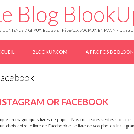
Le Blog BlookU
 CONTENUS DIGITAUX, BLOGS ET RÉSEAUX SOCIAUX, EN MAGNIFIQUES L
CUEIL
BLOOKUP.COM
A PROPOS DE BLOO
facebook
INSTAGRAM OR FACEBOOK
e en magnifiques livres de papier. Nos meilleures ventes sont nos l
 un choix entre le livre de Facebook et le livre de vos photos Instagra