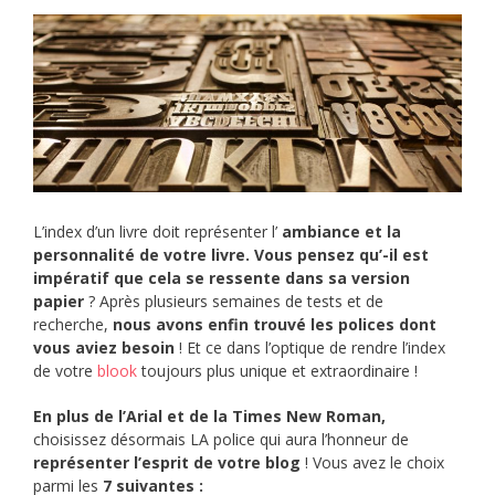
L’index d’un livre doit représenter l’
ambiance et la
personnalité de votre livre. Vous pensez qu’-il est
impératif que cela se ressente dans sa version
papier
? Après plusieurs semaines de tests et de
recherche,
nous avons enfin trouvé les polices dont
vous aviez besoin
! Et ce dans l’optique de rendre l’index
de votre
blook
toujours plus unique et extraordinaire !
En plus de l’Arial et de la Times New Roman,
choisissez désormais LA police qui aura l’honneur de
représenter l’esprit de votre blog
! Vous avez le choix
parmi les
7 suivantes :