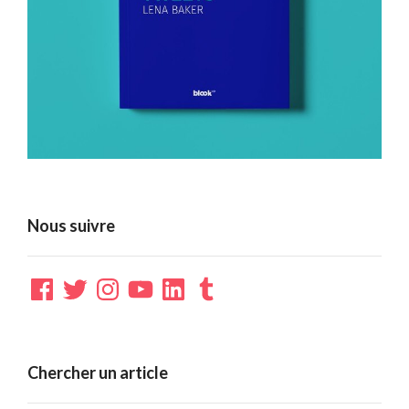
Nous suivre
Facebook
Twitter
Instagram
YouTube
LinkedIn
Tumblr
Chercher un article